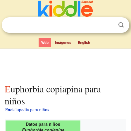
Web
Imágenes
English
Euphorbia copiapina para
niños
Enciclopedia para niños
Datos para niños
Euphorbia copiapina