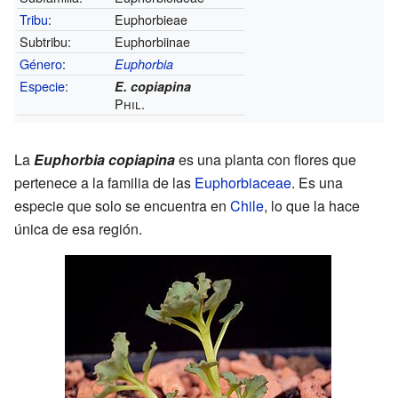
Tribu
:
Euphorbieae
Subtribu:
Euphorbiinae
Género
:
Euphorbia
Especie
:
E. copiapina
Phil.
La
Euphorbia copiapina
es una planta con flores que
pertenece a la familia de las
Euphorbiaceae
. Es una
especie que solo se encuentra en
Chile
, lo que la hace
única de esa región.