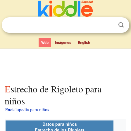
Web
Imágenes
English
Estrecho de Rigoleto para
niños
Enciclopedia para niños
Datos para niños
Estrecho de los Rigolets