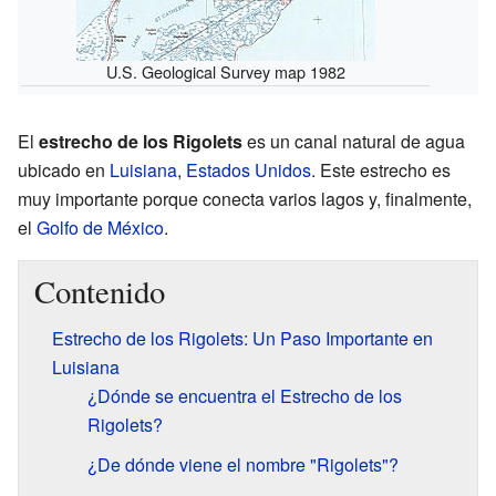
U.S. Geological Survey map 1982
El
estrecho de los Rigolets
es un canal natural de agua
ubicado en
Luisiana
,
Estados Unidos
. Este estrecho es
muy importante porque conecta varios lagos y, finalmente,
el
Golfo de México
.
Contenido
Estrecho de los Rigolets: Un Paso Importante en
Luisiana
¿Dónde se encuentra el Estrecho de los
Rigolets?
¿De dónde viene el nombre "Rigolets"?