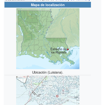
Mapa de localización
Estrecho de
los Rigolets
Ubicación (Luisiana).