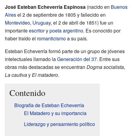
José Esteban Echeverría Espinosa
(nacido en
Buenos
Aires
el 2 de septiembre de 1805 y fallecido en
Montevideo
,
Uruguay
, el 2 de abril de 1851) fue un
importante
escritor
y
poeta
argentino
. Es conocido por
haber traído el
romanticismo
a su país.
Esteban Echeverría formó parte de un grupo de jóvenes
intelectuales llamado la
Generación del 37
. Entre sus
obras más destacadas se encuentran
Dogma socialista
,
La cautiva
y
El matadero
.
Contenido
Biografía de Esteban Echeverría
El Matadero y su importancia
Liderazgo y pensamiento político