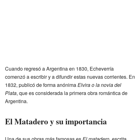
Cuando regresó a Argentina en 1830, Echeverría
comenzó a escribir y a difundir estas nuevas corrientes. En
1832, publicó de forma anónima
Elvira o la novia del
Plata
, que es considerada la primera obra romántica de
Argentina.
El Matadero y su importancia
Una de sus obras más famosas es
El matadero
, escrita