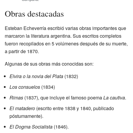
Obras destacadas
Esteban Echeverría escribió varias obras importantes que
marcaron la literatura argentina. Sus escritos completos
fueron recopilados en 5 volúmenes después de su muerte,
a partir de 1870.
Algunas de sus obras más conocidas son:
Elvira o la novia del Plata
(1832)
Los consuelos
(1834)
Rimas
(1837), que incluye el famoso poema
La cautiva
.
El matadero
(escrito entre 1838 y 1840, publicado
póstumamente).
El Dogma Socialista
(1846).