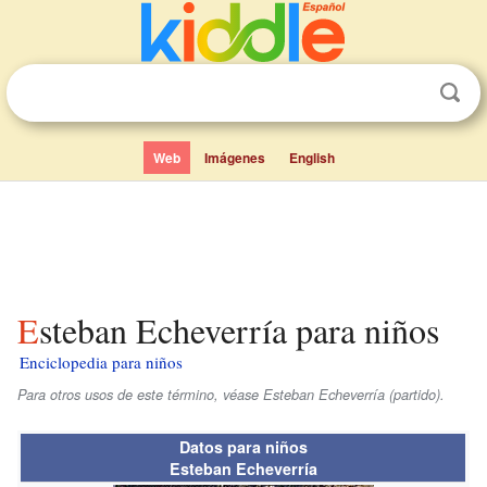
Web
Imágenes
English
Esteban Echeverría para niños
Enciclopedia para niños
Para otros usos de este término, véase Esteban Echeverría (partido).
Datos para niños
Esteban Echeverría