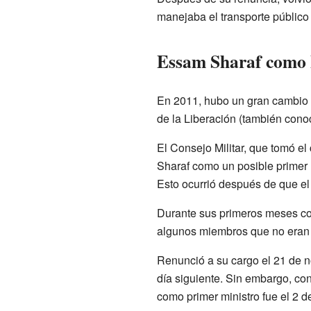
manejaba el transporte público
Essam Sharaf como 
En 2011, hubo un gran cambio e
de la Liberación (también cono
El Consejo Militar, que tomó e
Sharaf como un posible primer m
Esto ocurrió después de que el 
Durante sus primeros meses co
algunos miembros que no eran
Renunció a su cargo el 21 de n
día siguiente. Sin embargo, co
como primer ministro fue el 2 