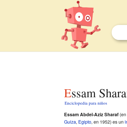
Essam Shara
Enciclopedia para niños
Essam Abdel-Aziz Sharaf
Guiza
,
Egipto
, en 1952) es un
i