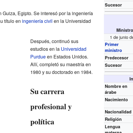
Sucesor
Guiza, Egipto. Se interesó por la ingeniería
u título en
ingeniería civil
en la Universidad
Ministr
1 de junio 
Después, continuó sus
Primer
estudios en la
Universidad
ministro
Purdue
en Estados Unidos.
Predecesor
Allí, completó su maestría en
Sucesor
1980 y su doctorado en 1984.
I
Nombre en
Su carrera
árabe
Nacimiento
profesional y
Nacionalidad
política
Religión
Lengua
materna