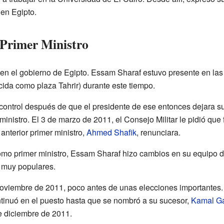
 en Egipto.
Primer Ministro
n el gobierno de Egipto. Essam Sharaf estuvo presente en las 
cida como plaza Tahrir) durante este tiempo.
l control después de que el presidente de ese entonces dejara 
inistro. El 3 de marzo de 2011, el Consejo Militar le pidió qu
anterior primer ministro,
Ahmed Shafik
, renunciara.
mo primer ministro, Essam Sharaf hizo cambios en su equipo 
 muy populares.
oviembre de 2011, poco antes de unas elecciones importantes.
ntinuó en el puesto hasta que se nombró a su sucesor,
Kamal Ga
de diciembre de 2011.