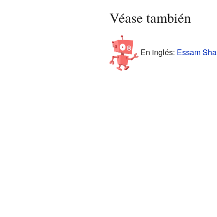
Véase también
En inglés:
Essam Shara