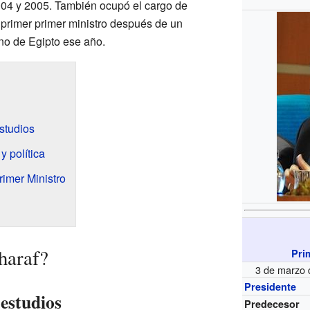
2004 y 2005. También ocupó el cargo de
primer primer ministro después de un
no de Egipto ese año.
studios
y política
imer Ministro
haraf?
Pri
3 de marzo 
Presidente
estudios
Predecesor