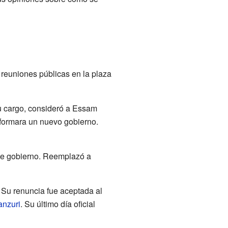
reuniones públicas en la plaza
su cargo, consideró a Essam
e formara un nuevo gobierno.
de gobierno. Reemplazó a
 Su renuncia fue aceptada al
nzuri
. Su último día oficial