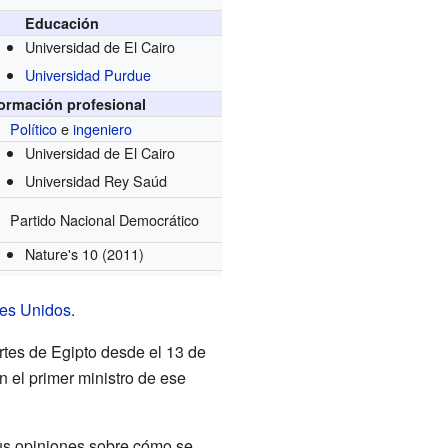
Educación
Universidad de El Cairo
Universidad Purdue
formación profesional
Político
e
ingeniero
Universidad de El Cairo
Universidad Rey Saúd
Partido Nacional Democrático
Nature's 10
(2011)
es Unidos
.
ortes de Egipto desde el 13 de
n el primer ministro de ese
sus opiniones sobre cómo se