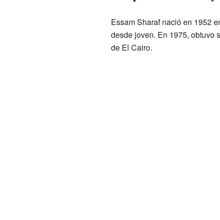
Essam Sharaf nació en 1952 en 
desde joven. En 1975, obtuvo s
de El Cairo.