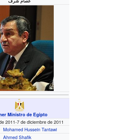
عصام شرف
mer Ministro de Egipto
de 2011-7 de diciembre de 2011
Mohamed Hussein Tantawi
Ahmed Shafik