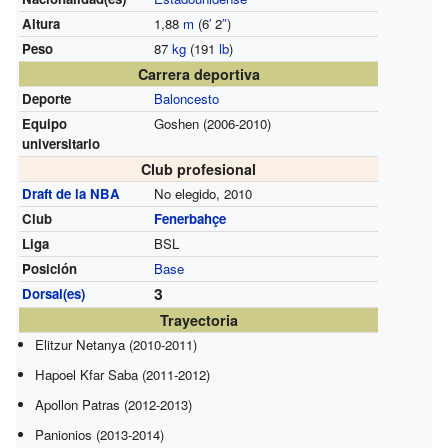
Altura
1,88
m
(6
′
2
″
)
Peso
87
kg
(191
lb
)
Carrera deportiva
Deporte
Baloncesto
Equipo
Goshen (2006-2010)
universitario
Club profesional
Draft de la NBA
No elegido, 2010
Club
Fenerbahçe
Liga
BSL
Posición
Base
3
Dorsal(es)
Trayectoria
Elitzur Netanya (2010-2011)
Hapoel Kfar Saba (2011-2012)
Apollon Patras (2012-2013)
Panionios (2013-2014)