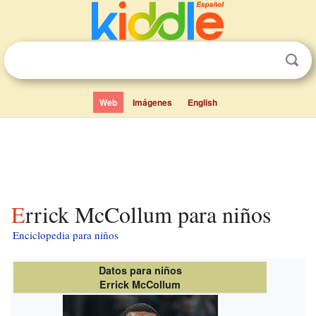
Web
Imágenes
English
Errick McCollum para niños
Enciclopedia para niños
Datos para niños
Errick McCollum