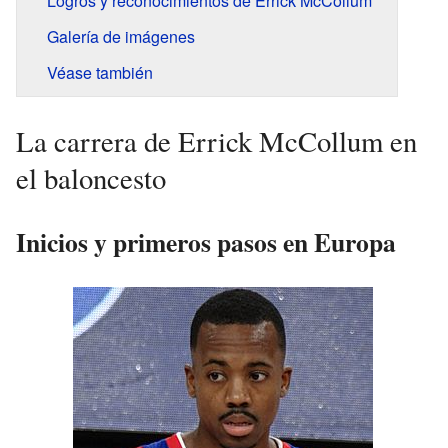
Logros y reconocimientos de Errick McCollum
Galería de imágenes
Véase también
La carrera de Errick McCollum en
el baloncesto
Inicios y primeros pasos en Europa