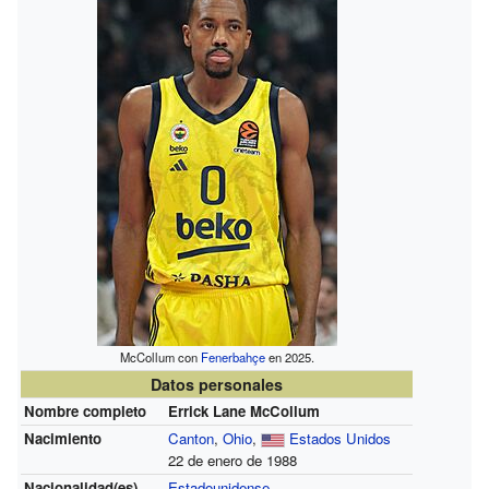
McCollum con
Fenerbahçe
en 2025.
Datos personales
Nombre completo
Errick Lane McCollum
Nacimiento
Canton
,
Ohio
,
Estados Unidos
22 de enero de 1988
Nacionalidad(es)
Estadounidense