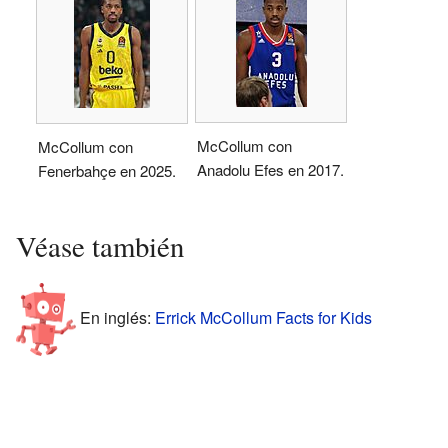
McCollum con
McCollum con
Anadolu Efes en 2017.
Fenerbahçe en 2025.
Véase también
En inglés:
Errick McCollum Facts for Kids