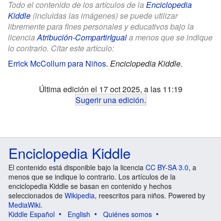
Todo el contenido de los artículos de la
Enciclopedia
Kiddle
(incluidas las imágenes) se puede utilizar
libremente para fines personales y educativos bajo la
licencia
Atribución-CompartirIgual
a menos que se indique
lo contrario. Citar este artículo:
Errick McCollum para Niños
.
Enciclopedia Kiddle.
Última edición el 17 oct 2025, a las 11:19
Sugerir una edición
.
Enciclopedia Kiddle
El contenido está disponible bajo la licencia
CC BY-SA 3.0
, a
menos que se indique lo contrario. Los artículos de la
enciclopedia Kiddle se basan en contenido y hechos
seleccionados de
Wikipedia
, reescritos para niños. Powered by
MediaWiki
.
Kiddle Español
English
Quiénes somos