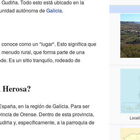
a Gudiña. Todo esto está ubicado en la
munidad autónoma de
Galicia
.
conoce como un "lugar". Esto significa que
 menudo rural, que forma parte de una
e. Es un sitio tranquilo, rodeado de
a Herosa?
spaña, en la región de Galicia. Para ser
vincia de Orense. Dentro de esta provincia,
Local
udiña y, específicamente, a la parroquia de