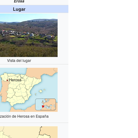
Erosa
Lugar
Vista del lugar
Herosa
ización de Herosa en España