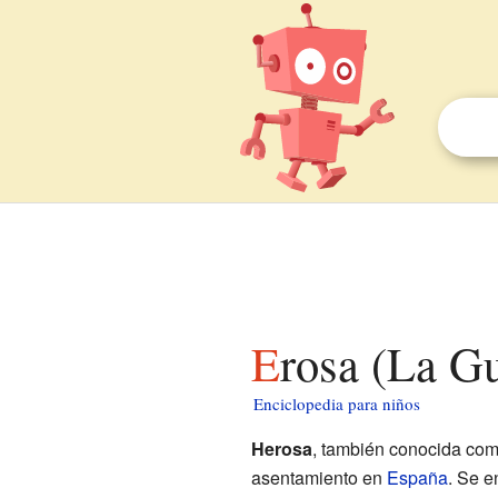
Erosa (La G
Enciclopedia para niños
Herosa
, también conocida co
asentamiento en
España
. Se e