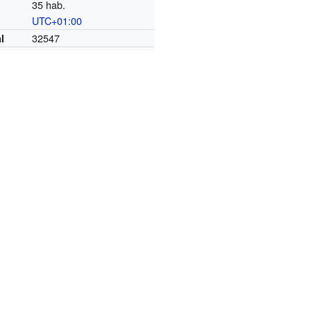
35 hab.
UTC+01:00
o
32547
l