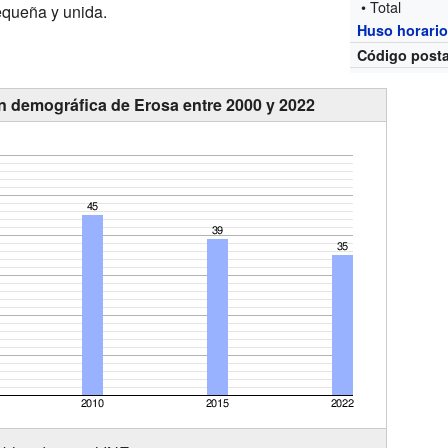
• Total
queña y unida.
Huso horari
Código posta
n demográfica de Erosa entre 2000 y 2022