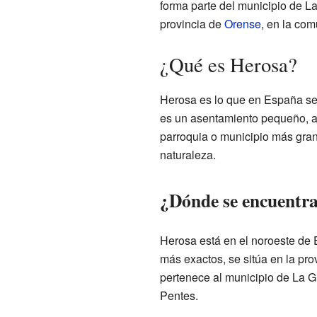
forma parte del municipio de L
provincia de
Orense
, en la co
¿Qué es Herosa?
Herosa es lo que en España se 
es un asentamiento pequeño, a
parroquia o municipio más grand
naturaleza.
¿Dónde se encuentr
Herosa está en el noroeste de E
más exactos, se sitúa en la pro
pertenece al municipio de La G
Pentes.