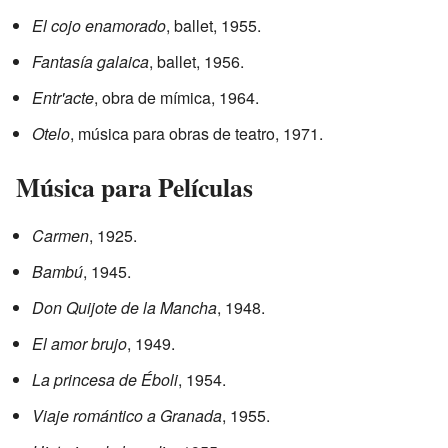
El cojo enamorado
, ballet, 1955.
Fantasía galaica
, ballet, 1956.
Entr'acte
, obra de mímica, 1964.
Otelo
, música para obras de teatro, 1971.
Música para Películas
Carmen
, 1925.
Bambú
, 1945.
Don Quijote de la Mancha
, 1948.
El amor brujo
, 1949.
La princesa de Éboli
, 1954.
Viaje romántico a Granada
, 1955.