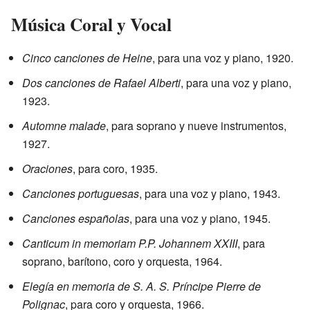
Música Coral y Vocal
Cinco canciones de Heine
, para una voz y piano, 1920.
Dos canciones de Rafael Alberti
, para una voz y piano,
1923.
Automne malade
, para soprano y nueve instrumentos,
1927.
Oraciones
, para coro, 1935.
Canciones portuguesas
, para una voz y piano, 1943.
Canciones españolas
, para una voz y piano, 1945.
Canticum in memoriam P.P. Johannem XXIII
, para
soprano, barítono, coro y orquesta, 1964.
Elegía en memoria de S. A. S. Príncipe Pierre de
Polignac
, para coro y orquesta, 1966.