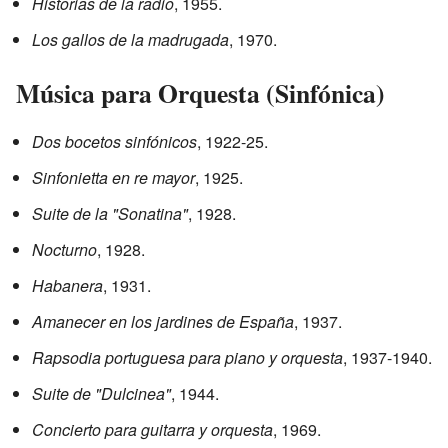
Historias de la radio
, 1955.
Los gallos de la madrugada
, 1970.
Música para Orquesta (Sinfónica)
Dos bocetos sinfónicos
, 1922-25.
Sinfonietta en re mayor
, 1925.
Suite de la "Sonatina"
, 1928.
Nocturno
, 1928.
Habanera
, 1931.
Amanecer en los jardines de España
, 1937.
Rapsodia portuguesa para piano y orquesta
, 1937-1940.
Suite de "Dulcinea"
, 1944.
Concierto para guitarra y orquesta
, 1969.