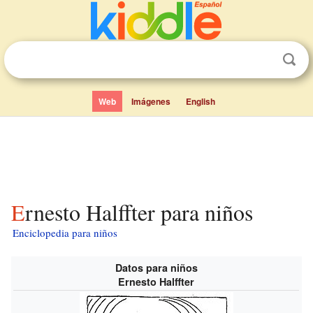
Web
Imágenes
English
Ernesto Halffter para niños
Enciclopedia para niños
Datos para niños
Ernesto Halffter