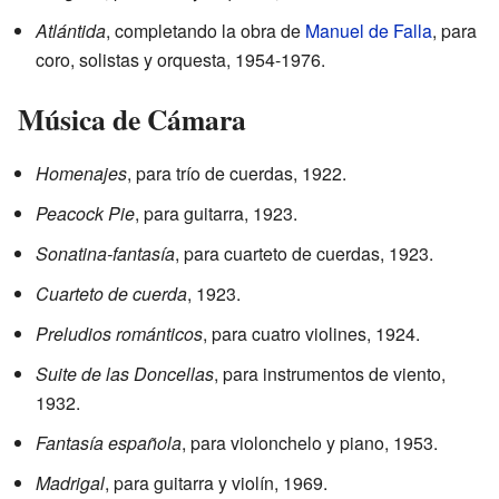
Atlántida
, completando la obra de
Manuel de Falla
, para
coro, solistas y orquesta, 1954-1976.
Música de Cámara
Homenajes
, para trío de cuerdas, 1922.
Peacock Pie
, para guitarra, 1923.
Sonatina-fantasía
, para cuarteto de cuerdas, 1923.
Cuarteto de cuerda
, 1923.
Preludios románticos
, para cuatro violines, 1924.
Suite de las Doncellas
, para instrumentos de viento,
1932.
Fantasía española
, para violonchelo y piano, 1953.
Madrigal
, para guitarra y violín, 1969.