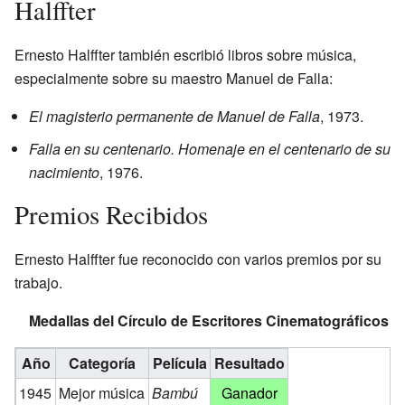
Halffter
Ernesto Halffter también escribió libros sobre música,
especialmente sobre su maestro Manuel de Falla:
El magisterio permanente de Manuel de Falla
, 1973.
Falla en su centenario. Homenaje en el centenario de su
nacimiento
, 1976.
Premios Recibidos
Ernesto Halffter fue reconocido con varios premios por su
trabajo.
Medallas del Círculo de Escritores Cinematográficos
Año
Categoría
Película
Resultado
1945
Mejor música
Bambú
Ganador