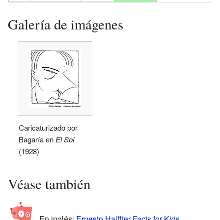
Galería de imágenes
Caricaturizado por
Bagaría en
El Sol
(1928)
Véase también
En inglés:
Ernesto Halffter Facts for Kids