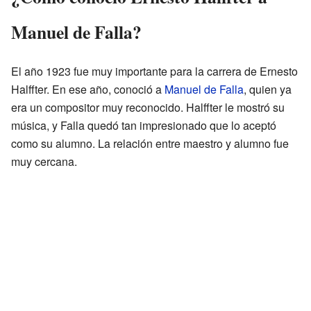
Manuel de Falla?
El año 1923 fue muy importante para la carrera de Ernesto
Halffter. En ese año, conoció a
Manuel de Falla
, quien ya
era un compositor muy reconocido. Halffter le mostró su
música, y Falla quedó tan impresionado que lo aceptó
como su alumno. La relación entre maestro y alumno fue
muy cercana.