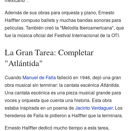
mexicano".
Además de sus obras para orquesta y piano, Ernesto
Halffter compuso ballets y muchas bandas sonoras para
películas. También creó la "Melodía Iberoamericana", que
fue la música oficial del Festival Internacional de la OTI.
La Gran Tarea: Completar
"Atlántida"
Cuando
Manuel de Falla
falleció en 1946, dejó una gran
obra musical sin terminar: la cantata escénica
Atlántida
.
Una cantata escénica es una pieza musical grande para
voces y orquesta que cuenta una historia. Esta obra
estaba inspirada en un poema de
Jacinto Verdaguer
. Los
herederos de Falla le pidieron a Halffter que la terminara.
Ernesto Halffter dedicó mucho tiempo a esta tarea,