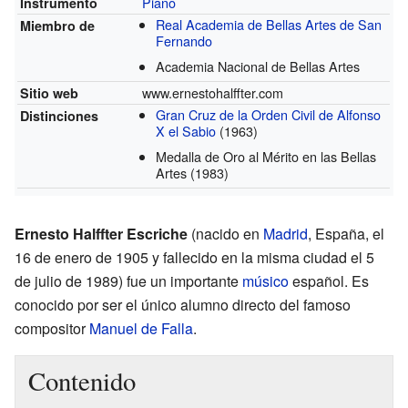
Piano
Instrumento
Real Academia de Bellas Artes de San
Miembro de
Fernando
Academia Nacional de Bellas Artes
www.ernestohalffter.com
Sitio web
Gran Cruz de la Orden Civil de Alfonso
Distinciones
X el Sabio
(1963)
Medalla de Oro al Mérito en las Bellas
Artes
(1983)
Ernesto Halffter Escriche
(nacido en
Madrid
, España, el
16 de enero de 1905 y fallecido en la misma ciudad el 5
de julio de 1989) fue un importante
músico
español. Es
conocido por ser el único alumno directo del famoso
compositor
Manuel de Falla
.
Contenido