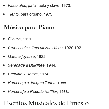
Pastorales
, para flauta y clave, 1973.
Tiento
, para órgano, 1973.
Música para Piano
El cuco
, 1911.
Crepúsculos. Tres piezas líricas
, 1920-1921.
Marche joyeuse
, 1922.
Sérénade a Dulcinée
, 1944.
Preludio y Danza
, 1974.
Homenaje a Joaquín Turina
, 1988.
Homenaje a Rodolfo Halffter
, 1988.
Escritos Musicales de Ernesto