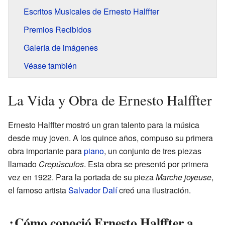
Escritos Musicales de Ernesto Halffter
Premios Recibidos
Galería de imágenes
Véase también
La Vida y Obra de Ernesto Halffter
Ernesto Halffter mostró un gran talento para la música
desde muy joven. A los quince años, compuso su primera
obra importante para
piano
, un conjunto de tres piezas
llamado
Crepúsculos
. Esta obra se presentó por primera
vez en 1922. Para la portada de su pieza
Marche joyeuse
,
el famoso artista
Salvador Dalí
creó una ilustración.
¿Cómo conoció Ernesto Halffter a