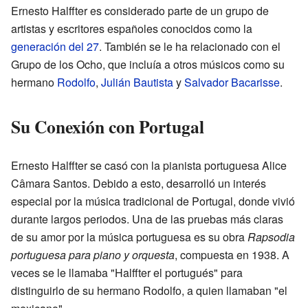
Ernesto Halffter es considerado parte de un grupo de
artistas y escritores españoles conocidos como la
generación del 27
. También se le ha relacionado con el
Grupo de los Ocho, que incluía a otros músicos como su
hermano
Rodolfo
,
Julián Bautista
y
Salvador Bacarisse
.
Su Conexión con Portugal
Ernesto Halffter se casó con la pianista portuguesa Alice
Câmara Santos. Debido a esto, desarrolló un interés
especial por la música tradicional de Portugal, donde vivió
durante largos periodos. Una de las pruebas más claras
de su amor por la música portuguesa es su obra
Rapsodia
portuguesa para piano y orquesta
, compuesta en 1938. A
veces se le llamaba "Halffter el portugués" para
distinguirlo de su hermano Rodolfo, a quien llamaban "el