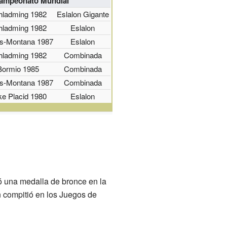
ampeonato Mundial
hladming 1982
Eslalon Gigante
hladming 1982
Eslalon
s-Montana 1987
Eslalon
hladming 1982
Combinada
Bormio 1985
Combinada
s-Montana 1987
Combinada
ke Placid 1980
Eslalon
ó una medalla de bronce en la
 compitió en los Juegos de