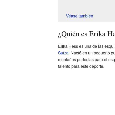
Véase también
¿Quién es Erika H
Erika Hess es una de las esqui
Suiza
. Nació en un pequeño p
montañas perfectas para el es
talento para este deporte.