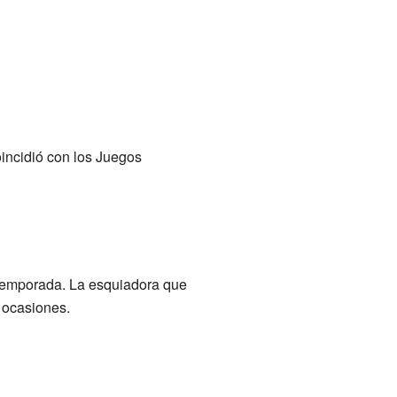
incidió con los Juegos
 temporada. La esquiadora que
 ocasiones.