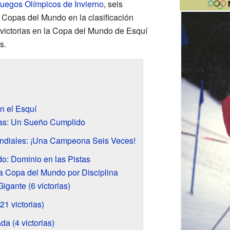
uegos Olímpicos de Invierno
, seis
opas del Mundo en la clasificación
victorias en la Copa del Mundo de Esquí
s.
n el Esquí
as: Un Sueño Cumplido
diales: ¡Una Campeona Seis Veces!
o: Dominio en las Pistas
la Copa del Mundo por Disciplina
igante (6 victorias)
21 victorias)
a (4 victorias)