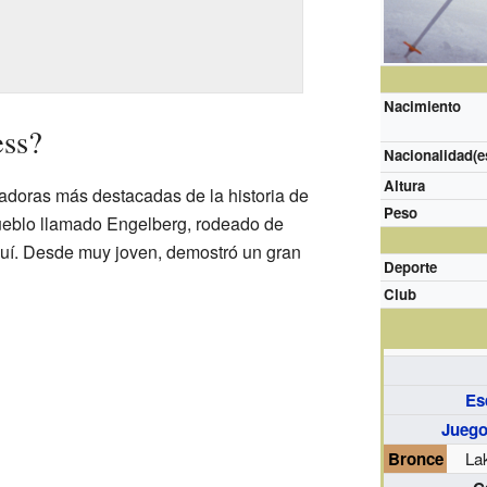
Nacimiento
ess?
Nacionalidad(e
Altura
adoras más destacadas de la historia de
Peso
ueblo llamado Engelberg, rodeado de
quí. Desde muy joven, demostró un gran
Deporte
Club
Es
Juego
Bronce
La