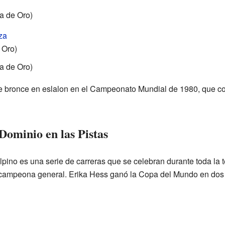
a de Oro)
za
 Oro)
a de Oro)
 bronce en eslalon en el Campeonato Mundial de 1980, que co
ominio en las Pistas
ino es una serie de carreras que se celebran durante toda la
a campeona general. Erika Hess ganó la Copa del Mundo en dos