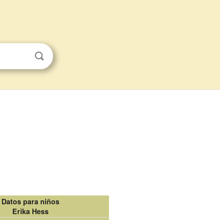
Datos para niños
Erika Hess