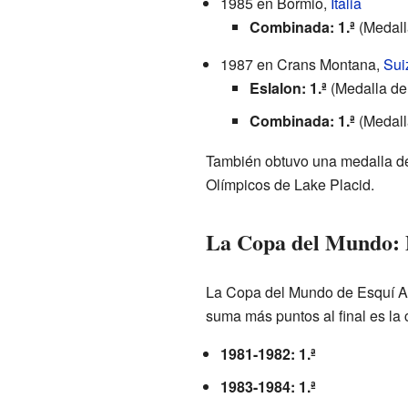
1985 en Bormio,
Italia
Combinada: 1.ª
(Medall
1987 en Crans Montana,
Sui
Eslalon: 1.ª
(Medalla de
Combinada: 1.ª
(Medall
También obtuvo una medalla de
Olímpicos de Lake Placid.
La Copa del Mundo: D
La Copa del Mundo de Esquí Alp
suma más puntos al final es l
1981-1982: 1.ª
1983-1984: 1.ª