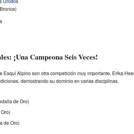
s Unidos
 Bronce)
a
es: ¡Una Campeona Seis Veces!
Esquí Alpino son otra competición muy importante. Erika Hess 
ediciones, demostrando su dominio en varias disciplinas.
dalla de Oro)
 Oro)
a de Oro)