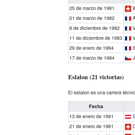
25 de marzo de 1981
W
21 de marzo de 1982
A
8 de diciembre de 1982
V
11 de diciembre de 1983
V
29 de enero de 1984
S
17 de marzo de 1984
J
Eslalon (21 victorias)
El eslalon es una carrera técni
Fecha
13 de enero de 1981
21 de enero de 1981