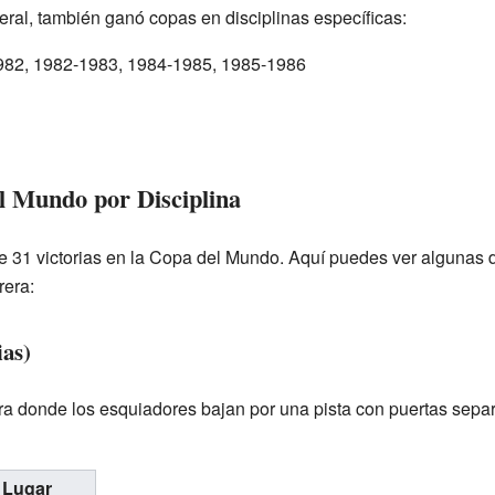
eral, también ganó copas en disciplinas específicas:
82, 1982-1983, 1984-1985, 1985-1986
el Mundo por Disciplina
de 31 victorias en la Copa del Mundo. Aquí puedes ver algunas 
rera:
ias)
era donde los esquiadores bajan por una pista con puertas sepa
Lugar