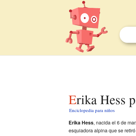
Erika Hess 
Enciclopedia para niños
Erika Hess
, nacida el 6 de m
esquiadora alpina que se retir