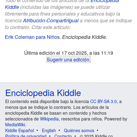
Todo el contenido de los artículos de la
Enciclopedia
Kiddle
(incluidas las imágenes) se puede utilizar
libremente para fines personales y educativos bajo la
licencia
Atribución-CompartirIgual
a menos que se indique
lo contrario. Citar este artículo:
Erik Coleman para Niños
.
Enciclopedia Kiddle.
Última edición el 17 oct 2025, a las 11:19
Sugerir una edición
.
Enciclopedia Kiddle
El contenido está disponible bajo la licencia
CC BY-SA 3.0
, a
menos que se indique lo contrario. Los artículos de la
enciclopedia Kiddle se basan en contenido y hechos
seleccionados de
Wikipedia
, reescritos para niños. Powered by
MediaWiki
.
Kiddle Español
English
Quiénes somos
Política de privacidad
Contacto
© 2025 Kiddle.co