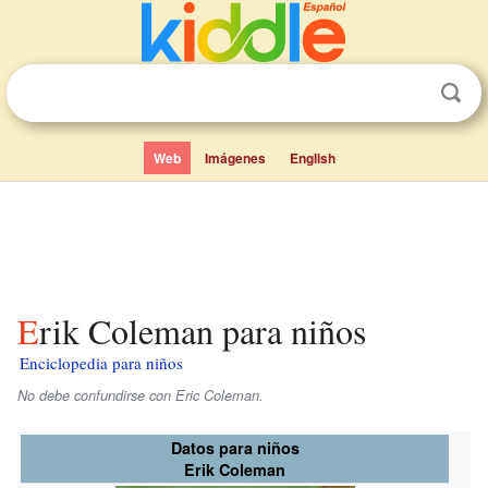
Web
Imágenes
English
Erik Coleman para niños
Enciclopedia para niños
No debe confundirse con Eric Coleman.
Datos para niños
Erik Coleman