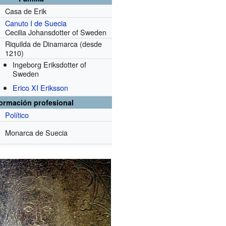
Casa de Erik
Canuto I de Suecia
Cecilia Johansdotter of Sweden
Riquilda de Dinamarca
(desde
1210)
Ingeborg Eriksdotter of
Sweden
Erico XI Eriksson
formación profesional
Político
Monarca de Suecia