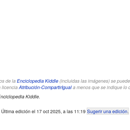
los de la
Enciclopedia Kiddle
(incluidas las imágenes) se puede u
a licencia
Atribución-CompartirIgual
a menos que se indique lo con
nciclopedia Kiddle.
Última edición el 17 oct 2025, a las 11:19
Sugerir una edición
.