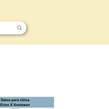
Datos para niños
Erico X Knutsson