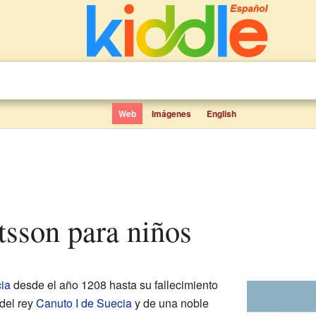
Web
Imágenes
English
tsson para niños
ia
desde el año 1208 hasta su fallecimiento
 del rey
Canuto I de Suecia
y de una noble