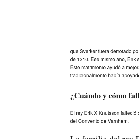
que Sverker fuera derrotado por 
de 1210. Ese mismo año, Erik s
Este matrimonio ayudó a mejora
tradicionalmente había apoyado 
¿Cuándo y cómo falle
El rey Erik X Knutsson falleció
del Convento de Varnhem.
La familia del rey 