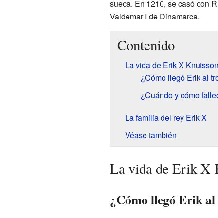
sueca. En 1210, se casó con Ri
Valdemar I de Dinamarca.
Contenido
La vida de Erik X Knutsso
¿Cómo llegó Erik al t
¿Cuándo y cómo falleci
La familia del rey Erik X
Véase también
La vida de Erik X 
¿Cómo llegó Erik al