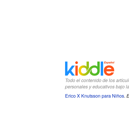
Todo el contenido de los artícu
personales y educativos bajo l
Erico X Knutsson para Niños
.
E