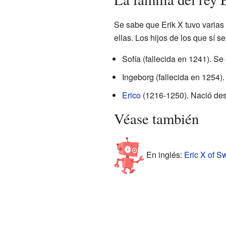
Se sabe que Erik X tuvo varias
ellas. Los hijos de los que sí 
Sofía (fallecida en 1241). S
Ingeborg (fallecida en 1254)
Erico
(1216-1250). Nació desp
Véase también
En inglés:
Eric X of S