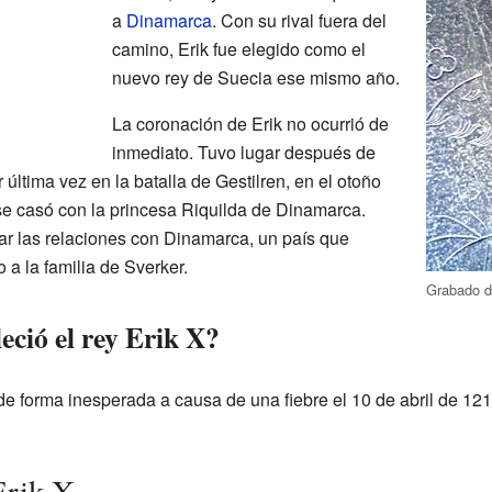
a
Dinamarca
. Con su rival fuera del
camino, Erik fue elegido como el
nuevo rey de Suecia ese mismo año.
La coronación de Erik no ocurrió de
inmediato. Tuvo lugar después de
última vez en la batalla de Gestilren, en el otoño
e casó con la princesa Riquilda de Dinamarca.
r las relaciones con Dinamarca, un país que
a la familia de Sverker.
Grabado d
ció el rey Erik X?
 de forma inesperada a causa de una fiebre el 10 de abril de 121
Erik X