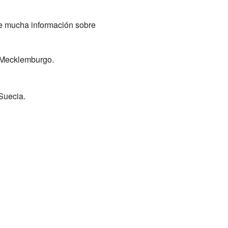
ne mucha información sobre
e Mecklemburgo.
Suecia.