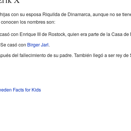
 hijas con su esposa Riquilda de Dinamarca, aunque no se tie
se conocen los nombres son:
e casó con Enrique III de Rostock, quien era parte de la Casa d
. Se casó con
Birger Jarl
.
ués del fallecimiento de su padre. También llegó a ser rey de 
weden Facts for Kids