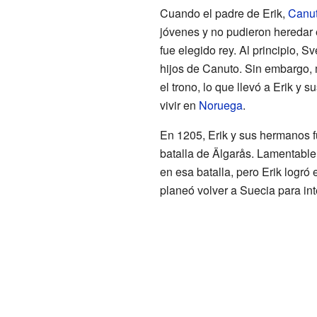
Cuando el padre de Erik,
Canut
jóvenes y no pudieron heredar e
fue elegido rey. Al principio, 
hijos de Canuto. Sin embargo, 
el trono, lo que llevó a Erik y 
vivir en
Noruega
.
En 1205, Erik y sus hermanos fu
batalla de Älgarås. Lamentable
en esa batalla, pero Erik logró
planeó volver a Suecia para inte