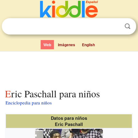
Web
Imágenes
English
Eric Paschall para niños
Enciclopedia para niños
Datos para niños
Eric Paschall