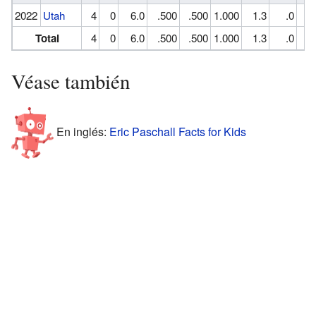
2022
Utah
4
0
6.0
.500
.500
1.000
1.3
.0
Total
4
0
6.0
.500
.500
1.000
1.3
.0
Véase también
En inglés:
Eric Paschall Facts for Kids