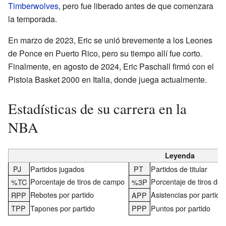
Timberwolves
, pero fue liberado antes de que comenzara
la temporada.
En marzo de 2023, Eric se unió brevemente a los Leones
de Ponce en Puerto Rico, pero su tiempo allí fue corto.
Finalmente, en agosto de 2024, Eric Paschall firmó con el
Pistoia Basket 2000 en Italia, donde juega actualmente.
Estadísticas de su carrera en la
NBA
Leyenda
PJ
Partidos jugados
PT
Partidos de titular
Porcentaje de tiros de campo
Porcentaje de tiros de 
%TC
%3P
Rebotes por partido
Asistencias por partido
RPP
APP
TPP
Tapones por partido
PPP
Puntos por partido