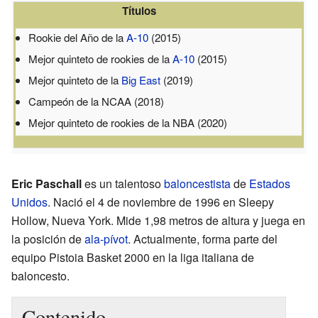
Títulos
Rookie del Año de la
A-10
(2015)
Mejor quinteto de rookies de la
A-10
(2015)
Mejor quinteto de la
Big East
(2019)
Campeón de la NCAA (2018)
Mejor quinteto de rookies de la NBA (2020)
Eric Paschall
es un talentoso
baloncestista
de
Estados
Unidos
. Nació el 4 de noviembre de 1996 en Sleepy
Hollow, Nueva York. Mide 1,98 metros de altura y juega en
la posición de
ala-pívot
. Actualmente, forma parte del
equipo Pistoia Basket 2000 en la liga italiana de
baloncesto.
Contenido