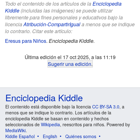
Todo el contenido de los artículos de la
Enciclopedia
Kiddle
(incluidas las imágenes) se puede utilizar
libremente para fines personales y educativos bajo la
licencia
Atribución-CompartirIgual
a menos que se indique
lo contrario. Citar este artículo:
Eresus para Niños
.
Enciclopedia Kiddle.
Última edición el 17 oct 2025, a las 11:19
Sugerir una edición
.
Enciclopedia Kiddle
El contenido está disponible bajo la licencia
CC BY-SA 3.0
, a
menos que se indique lo contrario. Los artículos de la
enciclopedia Kiddle se basan en contenido y hechos
seleccionados de
Wikipedia
, reescritos para niños. Powered by
MediaWiki
.
Kiddle Español
English
Quiénes somos