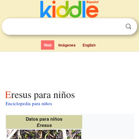
Web
Imágenes
English
Eresus para niños
Enciclopedia para niños
Datos para niños
Eresus