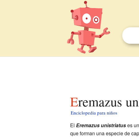
Eremazus un
Enciclopedia para niños
El
Eremazus unistriatus
es un
que forman una especie de cap