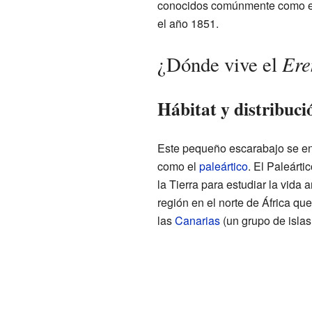
conocidos comúnmente como esca
el año 1851.
Ere
¿Dónde vive el
Hábitat y distribuci
Este pequeño escarabajo se en
como el
paleártico
. El Paleárt
la Tierra para estudiar la vida 
región en el norte de África q
las
Canarias
(un grupo de islas