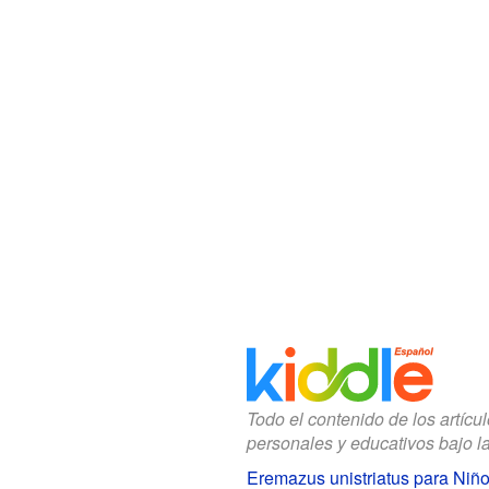
Todo el contenido de los artícu
personales y educativos bajo l
Eremazus unistriatus para Niñ