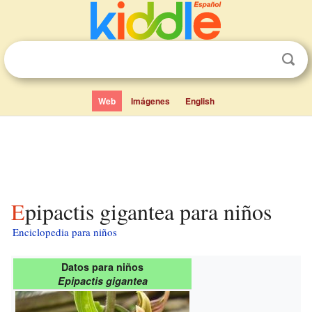
Web
Imágenes
English
Epipactis gigantea para niños
Enciclopedia para niños
Datos para niños
Epipactis gigantea