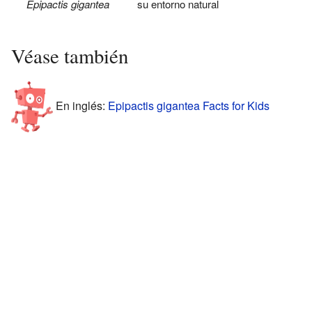
Epipactis gigantea
su entorno natural
Véase también
En inglés:
Epipactis gigantea Facts for Kids