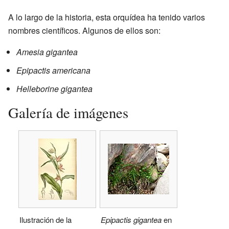
A lo largo de la historia, esta orquídea ha tenido varios
nombres científicos. Algunos de ellos son:
Amesia gigantea
Epipactis americana
Helleborine gigantea
Galería de imágenes
Ilustración de la
Epipactis gigantea
en