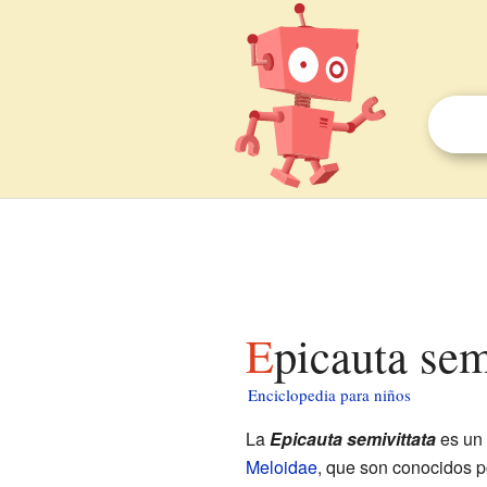
Epicauta se
Enciclopedia para niños
La
Epicauta semivittata
es un 
Meloidae
, que son conocidos po