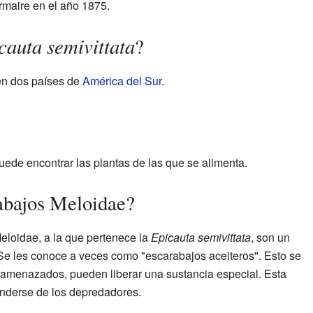
irmaire en el año 1875.
cauta semivittata
?
en dos países de
América del Sur
.
uede encontrar las plantas de las que se alimenta.
abajos Meloidae?
Meloidae, a la que pertenece la
Epicauta semivittata
, son un
 Se les conoce a veces como "escarabajos aceiteros". Esto se
 amenazados, pueden liberar una sustancia especial. Esta
enderse de los depredadores.