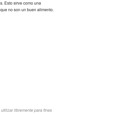
os. Esto sirve como una
n que no son un buen alimento.
tilizar libremente para fines