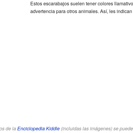
Estos escarabajos suelen tener colores llamativ
advertencia para otros animales. Así, les indica
los de la
Enciclopedia Kiddle
(incluidas las imágenes) se puede u