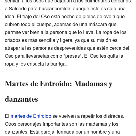
sentían a los osos que bajaban a los colmenares cercanos
a Salcedo para buscar comida, aunque esto es solo una
idea. El traje del Oso está hecho de pieles de oveja que
cubren todo el cuerpo, además de una máscara que
permite ver bien a la persona que lo lleva. La ropa de los
criados es más sencilla y ligera, ya que su misión es
atrapar a las personas desprevenidas que estén cerca del
Oso para llevárselas como "presas". El Oso les quita la
ropa y les ensucia la barriga.
Martes de Entroido: Madamas y
danzantes
El
martes de Entroido
se vuelven a repetir los disfraces.
Otros personajes importantes son las madamas y los
danzantes. Esta pareja, formada por un hombre y una