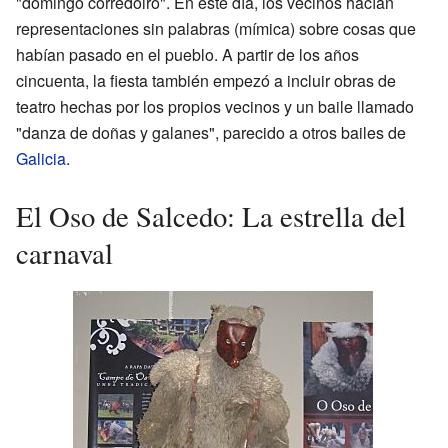
"domingo corredoiro". En este día, los vecinos hacían
representaciones sin palabras (mímica) sobre cosas que
habían pasado en el pueblo. A partir de los años
cincuenta, la fiesta también empezó a incluir obras de
teatro hechas por los propios vecinos y un baile llamado
"danza de doñas y galanes", parecido a otros bailes de
Galicia
.
El Oso de Salcedo: La estrella del
carnaval