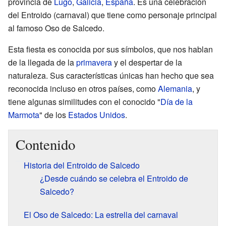
provincia de
Lugo
,
Galicia
,
España
. Es una celebración
del Entroido (carnaval) que tiene como personaje principal
al famoso Oso de Salcedo.
Esta fiesta es conocida por sus símbolos, que nos hablan
de la llegada de la
primavera
y el despertar de la
naturaleza. Sus características únicas han hecho que sea
reconocida incluso en otros países, como
Alemania
, y
tiene algunas similitudes con el conocido "
Día de la
Marmota
" de los
Estados Unidos
.
Contenido
Historia del Entroido de Salcedo
¿Desde cuándo se celebra el Entroido de
Salcedo?
El Oso de Salcedo: La estrella del carnaval