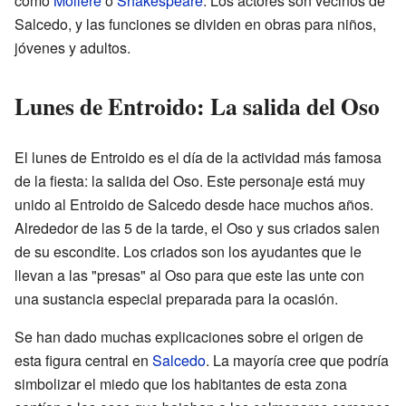
como
Molière
o
Shakespeare
. Los actores son vecinos de
Salcedo, y las funciones se dividen en obras para niños,
jóvenes y adultos.
Lunes de Entroido: La salida del Oso
El lunes de Entroido es el día de la actividad más famosa
de la fiesta: la salida del Oso. Este personaje está muy
unido al Entroido de Salcedo desde hace muchos años.
Alrededor de las 5 de la tarde, el Oso y sus criados salen
de su escondite. Los criados son los ayudantes que le
llevan a las "presas" al Oso para que este las unte con
una sustancia especial preparada para la ocasión.
Se han dado muchas explicaciones sobre el origen de
esta figura central en
Salcedo
. La mayoría cree que podría
simbolizar el miedo que los habitantes de esta zona