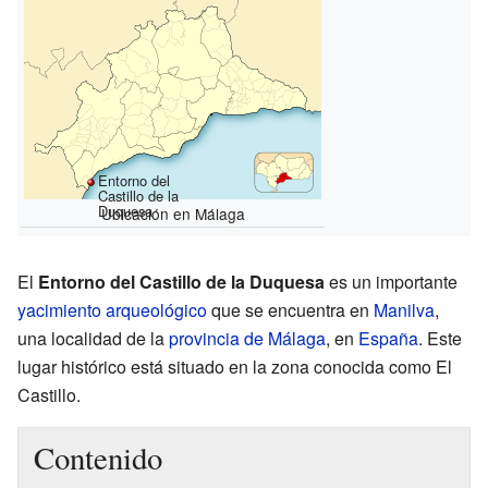
Entorno del
Castillo de la
Duquesa
Ubicación en Málaga
El
Entorno del Castillo de la Duquesa
es un importante
yacimiento arqueológico
que se encuentra en
Manilva
,
una localidad de la
provincia de Málaga
, en
España
. Este
lugar histórico está situado en la zona conocida como El
Castillo.
Contenido