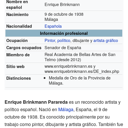
Nombre en
Enrique Brinkmann
español
9 de octubre de 1938
Nacimiento
Málaga
Española
Nacionalidad
Información profesional
Pintor
,
político
, dibujante y
artista gráfico
Ocupación
Senador de España
Cargos ocupados
Real Academia de Bellas Artes de San
Miembro de
Telmo
(desde 2012)
www.enriquebrinkmann.es
y
Sitio web
www.enriquebrinkmann.es/DE_index.php
Medalla de Oro de la Provincia de
Distinciones
Málaga.
Enrique Brinkmann Parareda
es un reconocido artista y
político español. Nació en
Málaga
, España, el 9 de
octubre de 1938. Es conocido principalmente por su
trabajo como pintor, dibujante y artista gráfico. También fue