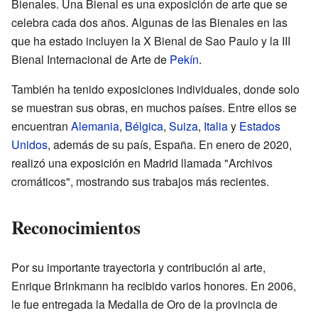
Bienales. Una Bienal es una exposición de arte que se
celebra cada dos años. Algunas de las Bienales en las
que ha estado incluyen la X Bienal de Sao Paulo y la III
Bienal Internacional de Arte de
Pekín
.
También ha tenido exposiciones individuales, donde solo
se muestran sus obras, en muchos países. Entre ellos se
encuentran
Alemania
,
Bélgica
,
Suiza
,
Italia
y
Estados
Unidos
, además de su país, España. En enero de 2020,
realizó una exposición en Madrid llamada "Archivos
cromáticos", mostrando sus trabajos más recientes.
Reconocimientos
Por su importante trayectoria y contribución al arte,
Enrique Brinkmann ha recibido varios honores. En 2006,
le fue entregada la Medalla de Oro de la provincia de