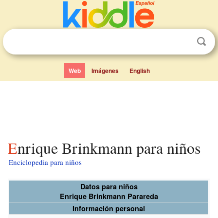
Web
Imágenes
English
Enrique Brinkmann para niños
Enciclopedia para niños
Datos para niños
Enrique Brinkmann Parareda
Información personal