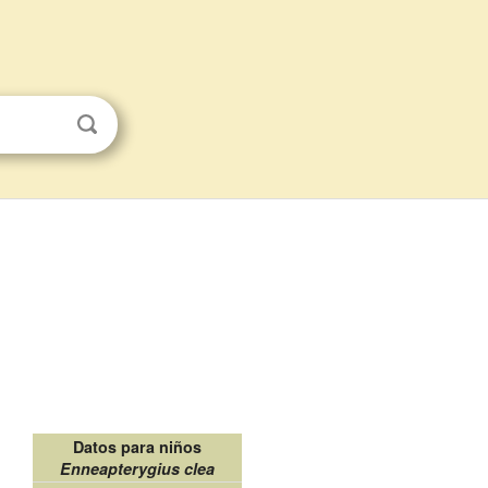
Datos para niños
Enneapterygius clea