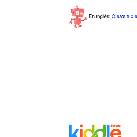
En inglés:
Clea's tripl