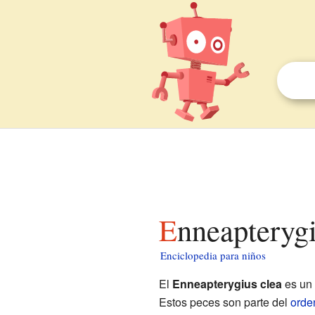
Enneapteryg
Enciclopedia para niños
El
Enneapterygius clea
es un
Estos peces son parte del
orde