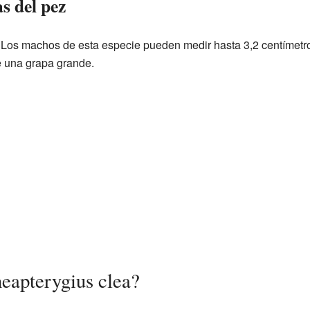
as del pez
Los machos de esta especie pueden medir hasta 3,2 centímetro
 una grapa grande.
eapterygius clea?