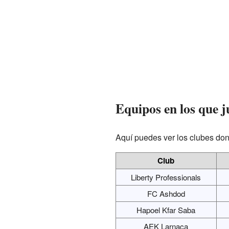
Equipos en los que 
Aquí puedes ver los clubes do
Club
Liberty Professionals
FC Ashdod
Hapoel Kfar Saba
AEK Larnaca