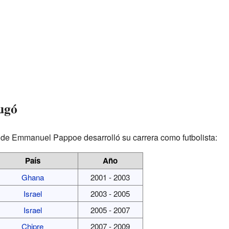
jugó
nde Emmanuel Pappoe desarrolló su carrera como futbolista:
País
Año
Ghana
2001 - 2003
Israel
2003 - 2005
Israel
2005 - 2007
Chipre
2007 - 2009