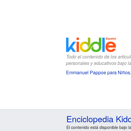
Todo el contenido de los artícu
personales y educativos bajo l
Emmanuel Pappoe para Niños
Enciclopedia Kid
El contenido está disponible bajo l