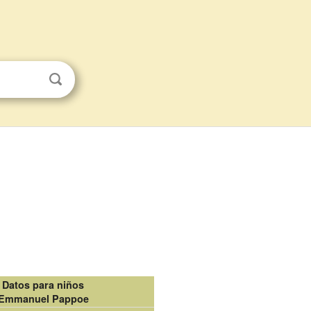
Datos para niños
Emmanuel Pappoe