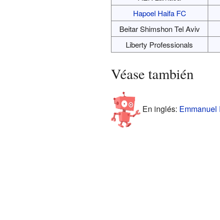
Hapoel Haifa FC
Beitar Shimshon Tel Aviv
Liberty Professionals
Véase también
En inglés:
Emmanuel P