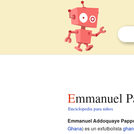
Emmanuel P
Enciclopedia para niños
Emmanuel Addoquaye Papp
Ghana
) es un exfutbolista
ghan