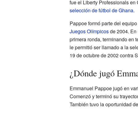
fue el Liberty Professionals en
selección de fútbol de Ghana
.
Pappoe formó parte del equipo 
Juegos Olímpicos
de 2004. En e
primera ronda, terminando en 
le permitió ser llamado a la se
19 de octubre de 2002 contra S
¿Dónde jugó Emma
Emmanuel Pappoe jugó en varios
Comenzó y terminó su trayector
También tuvo la oportunidad de 