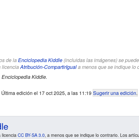
los de la
Enciclopedia Kiddle
(incluidas las imágenes) se puede u
a licencia
Atribución-CompartirIgual
a menos que se indique lo con
.
Enciclopedia Kiddle.
Última edición el 17 oct 2025, a las 11:19
Sugerir una edición
.
dle
a licencia
CC BY-SA 3.0
, a menos que se indique lo contrario. Los artíc