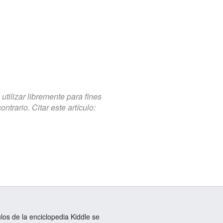
tilizar libremente para fines
trario. Citar este artículo:
ulos de la enciclopedia Kiddle se