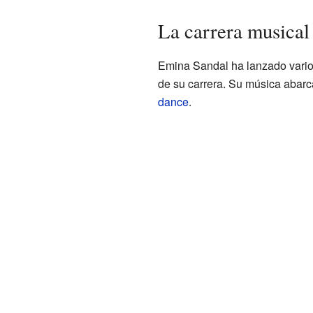
La carrera musical
Emina Sandal ha lanzado varios
de su carrera. Su música abar
dance
.