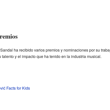
premios
 Sandal ha recibido varios premios y nominaciones por su traba
alento y el impacto que ha tenido en la industria musical.
ić Facts for Kids