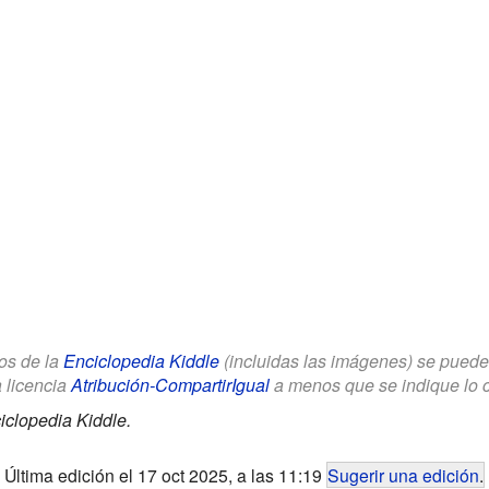
los de la
Enciclopedia Kiddle
(incluidas las imágenes) se puede u
a licencia
Atribución-CompartirIgual
a menos que se indique lo con
iclopedia Kiddle.
Última edición el 17 oct 2025, a las 11:19
Sugerir una edición
.