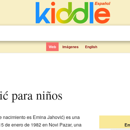
Web
Imágenes
English
ić para niños
 nacimiento es Emina Jahović) es una
l 15 de enero de 1982 en Novi Pazar, una
Em