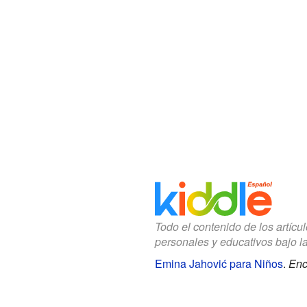
Todo el contenido de los artícu
personales y educativos bajo l
Emina Jahović para Niños
.
Enc