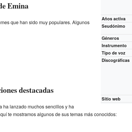
 de Emina
Años activa
umes que han sido muy populares. Algunos
Seudónimo
Géneros
Instrumento
Tipo de voz
Discográficas
ciones destacadas
Sitio web
 ha lanzado muchos sencillos y ha
 Aquí te mostramos algunos de sus temas más conocidos: