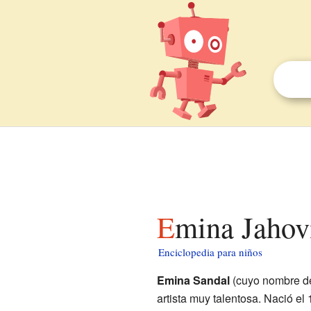
Emina Jahov
Enciclopedia para niños
Emina Sandal
(cuyo nombre de
artista muy talentosa. Nació e