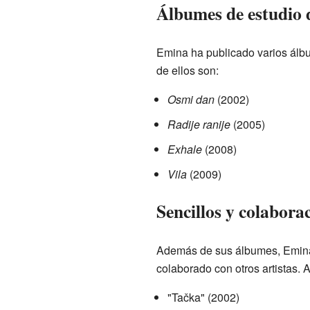
Álbumes de estudio
Emina ha publicado varios álb
de ellos son:
Osmi dan
(2002)
Radije ranije
(2005)
Exhale
(2008)
Vila
(2009)
Sencillos y colabora
Además de sus álbumes, Emina
colaborado con otros artistas.
"Tačka" (2002)