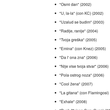
"Osmi dan" (2002)
"U, la-la" (con KC) (2002)
"Uzalud se budim" (2003)
"Radije, ranije" (2004)
"Tvoja greška" (2005)
"Emina" (con Knez) (2005)
"Da l' ona zna" (2006)
"Nije vise tvoja stvar" (2006)
"Pola ostrog noza" (2006)
"Cool žena" (2007)
"La gitana" (con Flamingosi)
"Exhale" (2008)