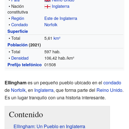
• Nación
Inglaterra
constitutiva
•
Región
Este de Inglaterra
•
Condado
Norfolk
Superficie
• Total
5,61
km²
Población
(2021)
• Total
597 hab.
•
Densidad
106,42 hab./km²
01508
Prefijo telefónico
Ellingham
es un pequeño pueblo ubicado en el
condado
de
Norfolk
, en
Inglaterra
, que forma parte del
Reino Unido
.
Es un lugar tranquilo con una historia interesante.
Contenido
Ellingham: Un Pueblo en Inglaterra