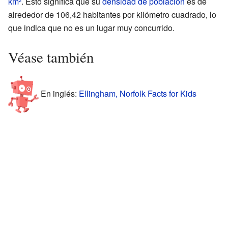
km²
. Esto significa que su
densidad de población
es de
alrededor de 106,42 habitantes por kilómetro cuadrado, lo
que indica que no es un lugar muy concurrido.
Véase también
En inglés:
Ellingham, Norfolk Facts for Kids