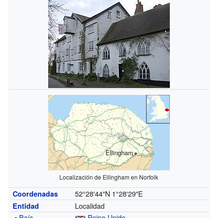
Ellingham
Localización de Ellingham en Norfolk
52°28′44″N
1°28′29″E
Coordenadas
Localidad
Entidad
•
País
Reino Unido