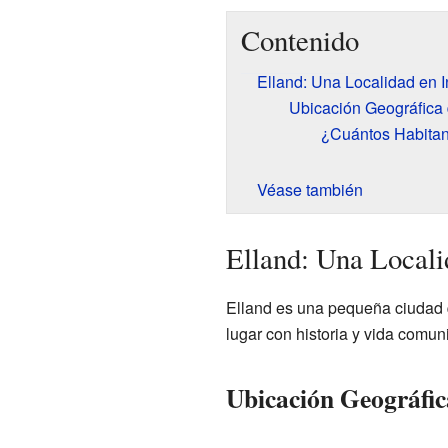
Contenido
Elland: Una Localidad en I
Ubicación Geográfica 
¿Cuántos Habitan
Véase también
Elland: Una Locali
Elland es una pequeña ciudad 
lugar con historia y vida comuni
Ubicación Geográfic