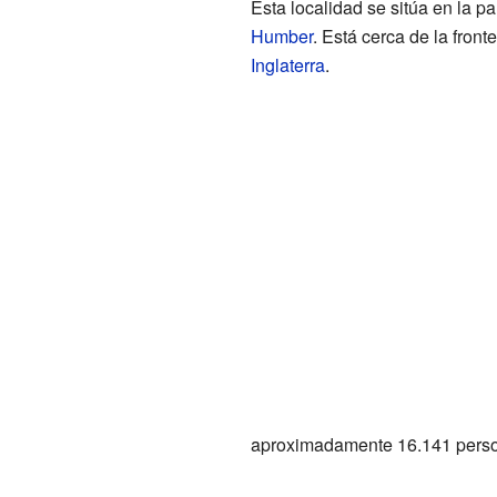
Esta localidad se sitúa en la pa
Humber
. Está cerca de la fron
Inglaterra
.
aproximadamente 16.141 perso