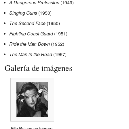
A Dangerous Profession
(1949)
Singing Guns
(1950)
The Second Face
(1950)
Fighting Coast Guard
(1951)
Ride the Man Down
(1952)
The Man in the Road
(1957)
Galería de imágenes
Ella Raines en febrero