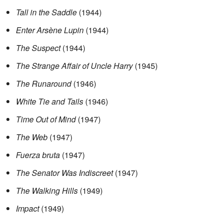
Tall in the Saddle
(1944)
Enter Arsène Lupin
(1944)
The Suspect
(1944)
The Strange Affair of Uncle Harry
(1945)
The Runaround
(1946)
White Tie and Tails
(1946)
Time Out of Mind
(1947)
The Web
(1947)
Fuerza bruta
(1947)
The Senator Was Indiscreet
(1947)
The Walking Hills
(1949)
Impact
(1949)