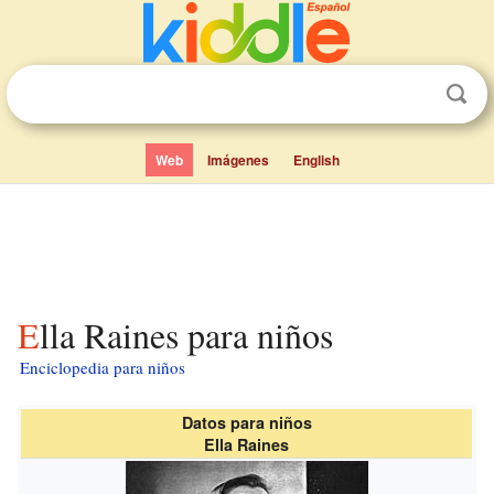
Web
Imágenes
English
Ella Raines para niños
Enciclopedia para niños
Datos para niños
Ella Raines