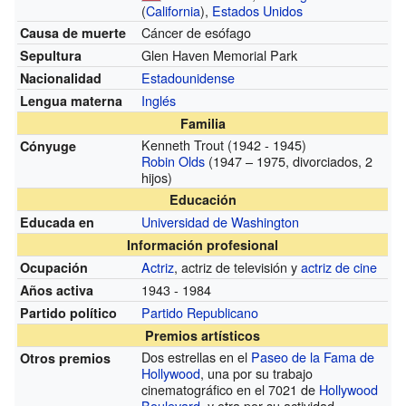
(
California
),
Estados Unidos
Cáncer de esófago
Causa de muerte
Glen Haven Memorial Park
Sepultura
Estadounidense
Nacionalidad
Inglés
Lengua materna
Familia
Kenneth Trout (1942 - 1945)
Cónyuge
Robin Olds
(1947 – 1975, divorciados, 2
hijos)
Educación
Universidad de Washington
Educada en
Información profesional
Actriz
, actriz de televisión y
actriz de cine
Ocupación
1943 - 1984
Años activa
Partido Republicano
Partido político
Premios artísticos
Dos estrellas en el
Paseo de la Fama de
Otros premios
Hollywood
, una por su trabajo
cinematográfico en el 7021 de
Hollywood
Boulevard
, y otra por su actividad