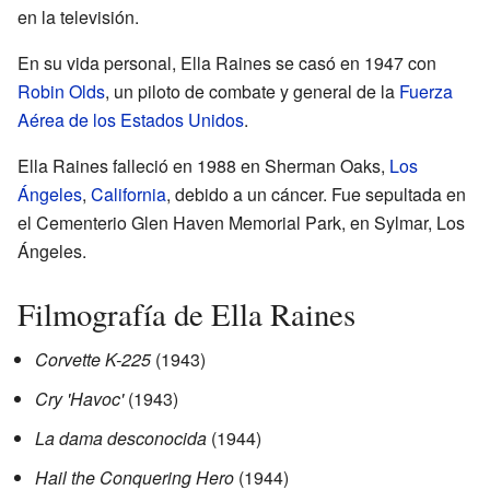
en la televisión.
En su vida personal, Ella Raines se casó en 1947 con
Robin Olds
, un piloto de combate y general de la
Fuerza
Aérea de los Estados Unidos
.
Ella Raines falleció en 1988 en Sherman Oaks,
Los
Ángeles
,
California
, debido a un cáncer. Fue sepultada en
el Cementerio Glen Haven Memorial Park, en Sylmar, Los
Ángeles.
Filmografía de Ella Raines
Corvette K-225
(1943)
Cry 'Havoc'
(1943)
La dama desconocida
(1944)
Hail the Conquering Hero
(1944)