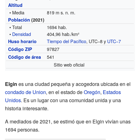
Altitud
• Media
819 m s. n. m.
Población
(2021)
• Total
1694 hab.
•
Densidad
404,96 hab./km²
Tiempo del Pacífico
, UTC−8 y
UTC−7
Huso horario
97827
Código ZIP
541
Código de área
Sitio web oficial
Elgin
es una ciudad pequeña y acogedora ubicada en el
condado de Union
, en el estado de
Oregón
,
Estados
Unidos
. Es un lugar con una comunidad unida y una
historia interesante.
A mediados de 2021, se estimó que en Elgin vivían unas
1694 personas.