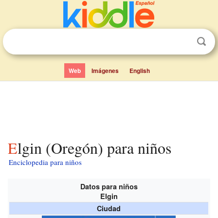
Web
Imágenes
English
Elgin (Oregón) para niños
Enciclopedia para niños
Datos para niños
Elgin
Ciudad