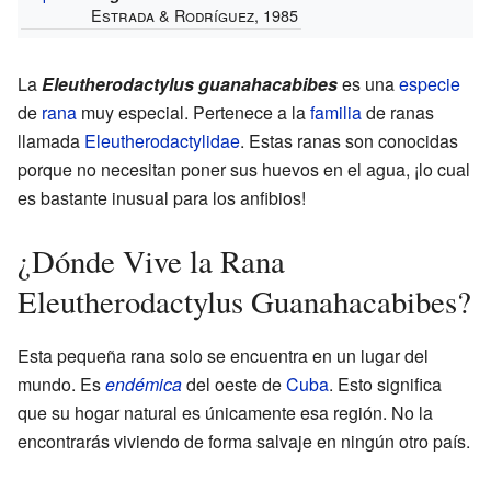
Estrada & Rodríguez, 1985
La
Eleutherodactylus guanahacabibes
es una
especie
de
rana
muy especial. Pertenece a la
familia
de ranas
llamada
Eleutherodactylidae
. Estas ranas son conocidas
porque no necesitan poner sus huevos en el agua, ¡lo cual
es bastante inusual para los anfibios!
¿Dónde Vive la Rana
Eleutherodactylus Guanahacabibes?
Esta pequeña rana solo se encuentra en un lugar del
mundo. Es
endémica
del oeste de
Cuba
. Esto significa
que su hogar natural es únicamente esa región. No la
encontrarás viviendo de forma salvaje en ningún otro país.