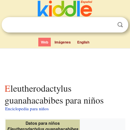
Web
Imágenes
English
Eleutherodactylus
guanahacabibes para niños
Enciclopedia para niños
Datos para niños
Eleutherodactylus guanahacabibes