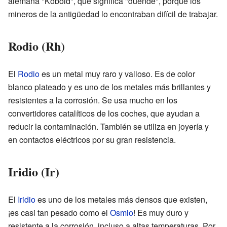
alemana "Kobold", que significa "duende", porque los
mineros de la antigüedad lo encontraban difícil de trabajar.
Rodio (Rh)
El
Rodio
es un metal muy raro y valioso. Es de color
blanco plateado y es uno de los metales más brillantes y
resistentes a la corrosión. Se usa mucho en los
convertidores catalíticos de los coches, que ayudan a
reducir la contaminación. También se utiliza en joyería y
en contactos eléctricos por su gran resistencia.
Iridio (Ir)
El
Iridio
es uno de los metales más densos que existen,
¡es casi tan pesado como el
Osmio
! Es muy duro y
resistente a la corrosión, incluso a altas temperaturas. Por