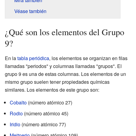
Mira también
Véase también
¿Qué son los elementos del Grupo
9?
En la
tabla periódica
, los elementos se organizan en filas
llamadas "periodos" y columnas llamadas "grupos". El
grupo 9 es una de estas columnas. Los elementos de un
mismo grupo suelen tener propiedades químicas
similares. Los elementos de este grupo son:
Cobalto
(número atómico 27)
Rodio
(número atómico 45)
Iridio
(número atómico 77)
Meitnerio
(número atómico 109)