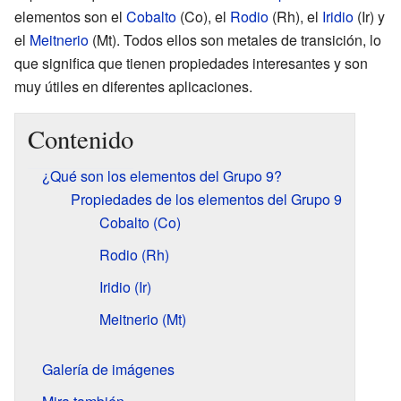
elementos son el
Cobalto
(Co), el
Rodio
(Rh), el
Iridio
(Ir) y
el
Meitnerio
(Mt). Todos ellos son metales de transición, lo
que significa que tienen propiedades interesantes y son
muy útiles en diferentes aplicaciones.
Contenido
¿Qué son los elementos del Grupo 9?
Propiedades de los elementos del Grupo 9
Cobalto (Co)
Rodio (Rh)
Iridio (Ir)
Meitnerio (Mt)
Galería de imágenes