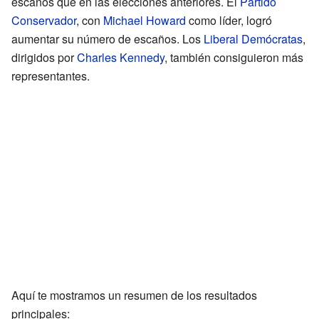
escaños que en las elecciones anteriores. El
Partido
Conservador
, con
Michael Howard
como líder, logró
aumentar su número de escaños. Los
Liberal Demócratas
,
dirigidos por
Charles Kennedy
, también consiguieron más
representantes.
Aquí te mostramos un resumen de los resultados
principales: