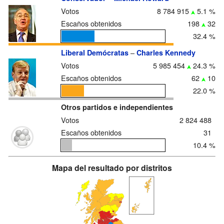
Votos
8 784 915
5.1 %
Escaños obtenidos
198
32
32.4 %
–
Liberal Demócratas
Charles Kennedy
Votos
5 985 454
24.3 %
Escaños obtenidos
62
10
22.0 %
Otros partidos e independientes
Votos
2 824 488
Escaños obtenidos
31
10.4 %
Mapa del resultado por distritos