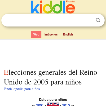
Web
Imágenes
English
Elecciones generales del Reino
Unido de 2005 para niños
Enciclopedia para niños
Datos para niños
←
2001
•
•
2010
→