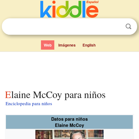
Web
Imágenes
English
Elaine McCoy para niños
Enciclopedia para niños
Datos para niños
Elaine McCoy