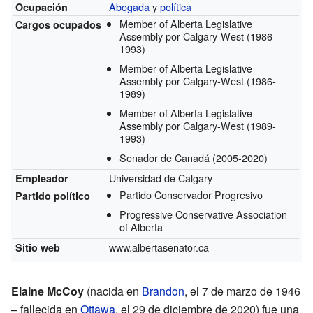
Abogada
y
política
Ocupación
Member of Alberta Legislative
Cargos ocupados
Assembly por Calgary-West
(1986-
1993)
Member of Alberta Legislative
Assembly por Calgary-West
(1986-
1989)
Member of Alberta Legislative
Assembly por Calgary-West
(1989-
1993)
Senador de Canadá
(2005-2020)
Universidad de Calgary
Empleador
Partido Conservador Progresivo
Partido político
Progressive Conservative Association
of Alberta
www.albertasenator.ca
Sitio web
Elaine McCoy
(nacida en
Brandon
, el 7 de marzo de 1946
– fallecida en
Ottawa
, el 29 de diciembre de 2020) fue una