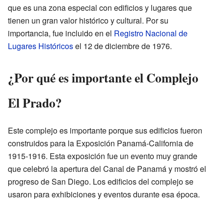
que es una zona especial con edificios y lugares que
tienen un gran valor histórico y cultural. Por su
importancia, fue incluido en el
Registro Nacional de
Lugares Históricos
el 12 de diciembre de 1976.
¿Por qué es importante el Complejo
El Prado?
Este complejo es importante porque sus edificios fueron
construidos para la Exposición Panamá-California de
1915-1916. Esta exposición fue un evento muy grande
que celebró la apertura del Canal de Panamá y mostró el
progreso de San Diego. Los edificios del complejo se
usaron para exhibiciones y eventos durante esa época.