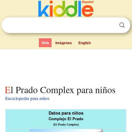
Web
Imágenes
English
El Prado Complex para niños
Enciclopedia para niños
Datos para niños
Complejo El Prado
(El Prado Complex)