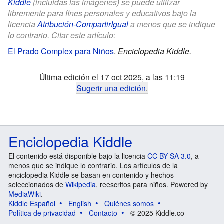
Kiddle
(incluidas las imágenes) se puede utilizar
libremente para fines personales y educativos bajo la
licencia
Atribución-CompartirIgual
a menos que se indique
lo contrario. Citar este artículo:
El Prado Complex para Niños
.
Enciclopedia Kiddle.
Última edición el 17 oct 2025, a las 11:19
Sugerir una edición
.
Enciclopedia Kiddle
El contenido está disponible bajo la licencia
CC BY-SA 3.0
, a
menos que se indique lo contrario. Los artículos de la
enciclopedia Kiddle se basan en contenido y hechos
seleccionados de
Wikipedia
, reescritos para niños. Powered by
MediaWiki
.
Kiddle Español
English
Quiénes somos
Política de privacidad
Contacto
© 2025 Kiddle.co