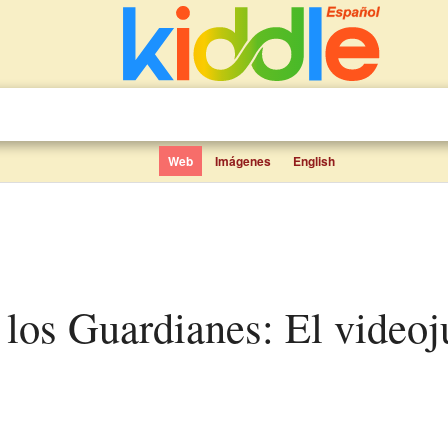
Web
Imágenes
English