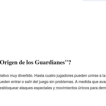
Origen de los Guardianes"?
ativo muy divertido. Hasta cuatro jugadores pueden unirse a la
ueden entrar o salir del juego sin problemas. A medida que ava
esbloquear ataques especiales y movimientos únicos para derro