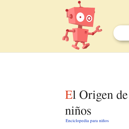
El Origen de los Guardianes: El videojuego para
niños
Enciclopedia para niños