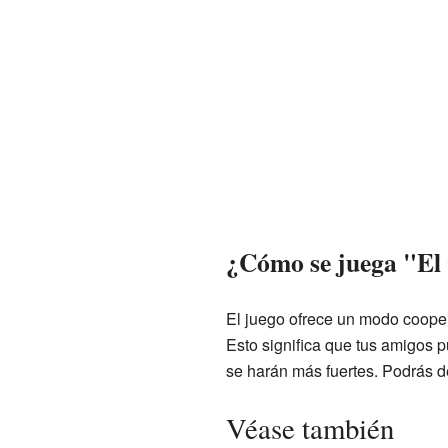
¿Cómo se juega "El 
El juego ofrece un modo cooper
Esto significa que tus amigos p
se harán más fuertes. Podrás d
Véase también