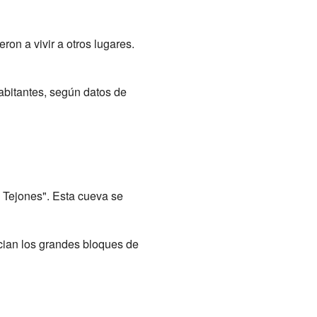
on a vivir a otros lugares.
abitantes, según datos de
 Tejones". Esta cueva se
ecian los grandes bloques de