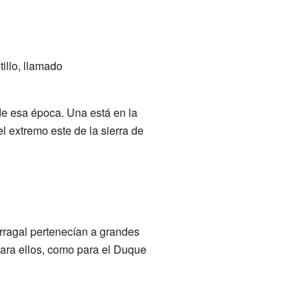
illo, llamado
de esa época. Una está en la
el extremo este de la sierra de
arragal pertenecían a grandes
 para ellos, como para el Duque