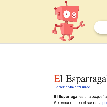
El Esparrag
Enciclopedia para niños
El Esparragal
es una pequeña 
Se encuentra en el sur de la
pr