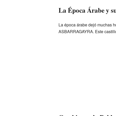
La Época Árabe y su
La época árabe dejó muchas huel
ASBARRAGAYRA. Este castillo 