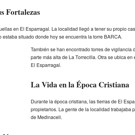
s Fortalezas
las en El Esparragal. La localidad llegó a tener su propio cast
estaba situado donde hoy se encuentra la torre BARCA.
También se han encontrado torres de vigilancia 
parte más alta de La Torrecilla. Otra se ubica en 
El Esparragal.
La Vida en la Época Cristiana
Durante la época cristiana, las tierras de El Esp
propietarios. La gente de la localidad trabajaba
de Medinaceli.