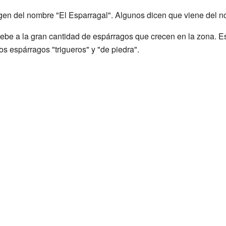
rigen del nombre "El Esparragal". Algunos dicen que viene del 
ebe a la gran cantidad de espárragos que crecen en la zona. E
s espárragos "trigueros" y "de piedra".