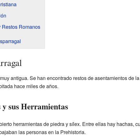
ristiana
ión
 y Restos Romanos
sparragal
rragal
s muy antigua. Se han encontrado restos de asentamientos de la 
abitada hace miles de años.
 y sus Herramientas
erto herramientas de piedra y sílex. Entre ellas hay hachas, cu
bajaban las personas en la Prehistoria.