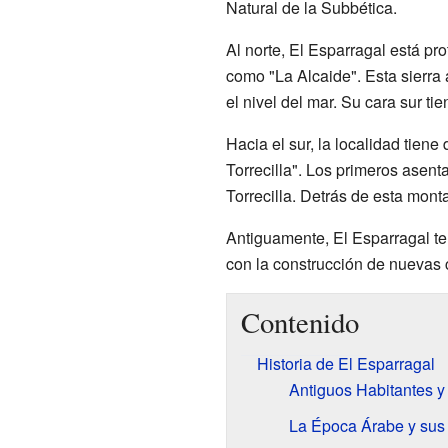
Natural de la Subbética.
Al norte, El Esparragal está pro
como "La Alcaide". Esta sierra
el nivel del mar. Su cara sur ti
Hacia el sur, la localidad tie
Torrecilla". Los primeros asen
Torrecilla. Detrás de esta mont
Antiguamente, El Esparragal te
con la construcción de nuevas 
Contenido
Historia de El Esparragal
Antiguos Habitantes y
La Época Árabe y sus 