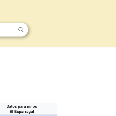
Datos para niños
El Esparragal