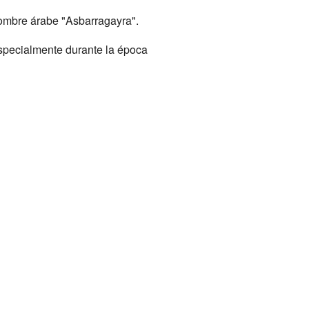
nombre árabe "Asbarragayra".
specialmente durante la época