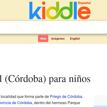
Web
Imágenes
English
al (Córdoba) para niños
localidad que forma parte de
Priego de Córdoba
.
ovincia de Córdoba
, dentro del hermoso Parque