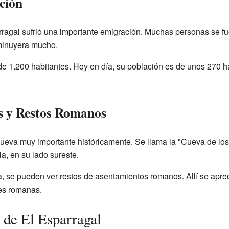
ción
agal sufrió una importante emigración. Muchas personas se fuer
sminuyera mucho.
 de 1.200 habitantes. Hoy en día, su población es de unos 270 h
s y Restos Romanos
ueva muy importante históricamente. Se llama la "Cueva de los
la, en su lado sureste.
la, se pueden ver restos de asentamientos romanos. Allí se apr
es romanas.
de El Esparragal