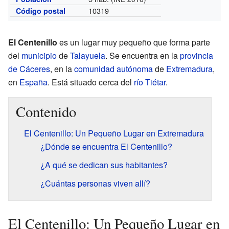
10319
Código postal
El Centenillo
es un lugar muy pequeño que forma parte
del
municipio
de
Talayuela
. Se encuentra en la
provincia
de Cáceres
, en la
comunidad autónoma
de
Extremadura
,
en
España
. Está situado cerca del
río Tiétar
.
Contenido
El Centenillo: Un Pequeño Lugar en Extremadura
¿Dónde se encuentra El Centenillo?
¿A qué se dedican sus habitantes?
¿Cuántas personas viven allí?
El Centenillo: Un Pequeño Lugar en