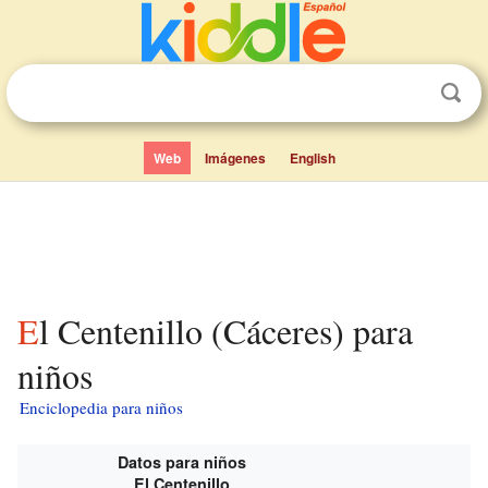
Web
Imágenes
English
El Centenillo (Cáceres) para
niños
Enciclopedia para niños
Datos para niños
El Centenillo