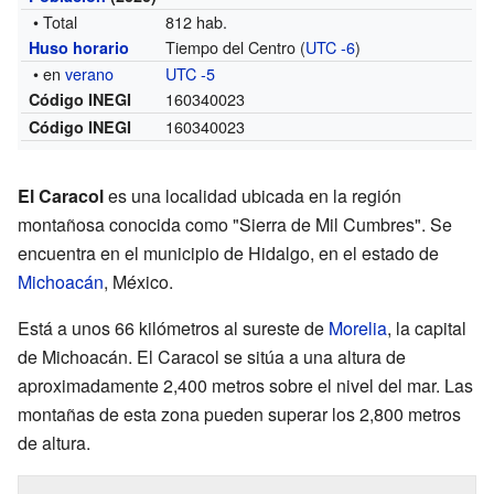
• Total
812 hab.
Tiempo del Centro (
UTC -6
)
Huso horario
• en
verano
UTC -5
160340023
Código INEGI
160340023
Código INEGI
El Caracol
es una localidad ubicada en la región
montañosa conocida como "Sierra de Mil Cumbres". Se
encuentra en el municipio de Hidalgo, en el estado de
Michoacán
, México.
Está a unos 66 kilómetros al sureste de
Morelia
, la capital
de Michoacán. El Caracol se sitúa a una altura de
aproximadamente 2,400 metros sobre el nivel del mar. Las
montañas de esta zona pueden superar los 2,800 metros
de altura.