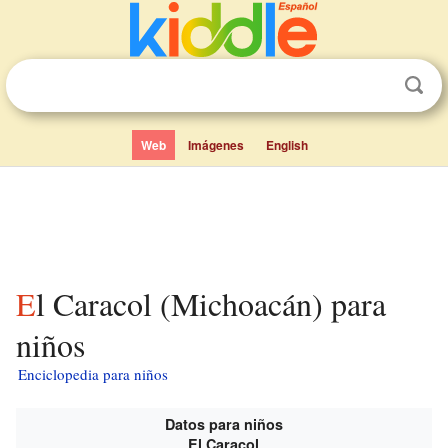
Web
Imágenes
English
El Caracol (Michoacán) para
niños
Enciclopedia para niños
Datos para niños
El Caracol