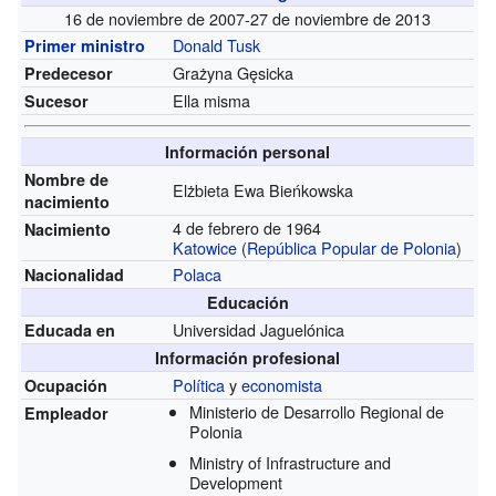
16 de noviembre de 2007-27 de noviembre de 2013
Donald Tusk
Primer ministro
Grażyna Gęsicka
Predecesor
Ella misma
Sucesor
Información personal
Nombre de
Elżbieta Ewa Bieńkowska
nacimiento
4 de febrero de 1964
Nacimiento
Katowice
(
República Popular de Polonia
)
Polaca
Nacionalidad
Educación
Universidad Jaguelónica
Educada en
Información profesional
Política
y
economista
Ocupación
Ministerio de Desarrollo Regional de
Empleador
Polonia
Ministry of Infrastructure and
Development