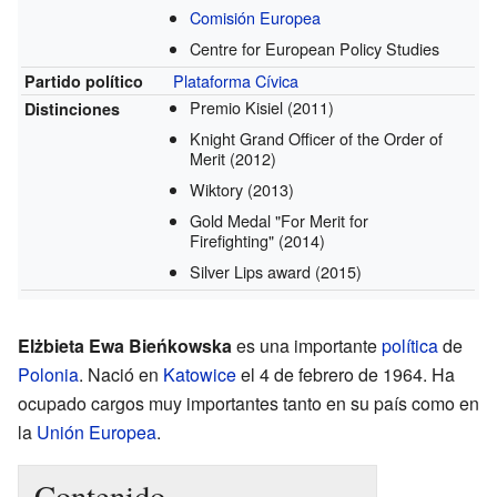
Comisión Europea
Centre for European Policy Studies
Plataforma Cívica
Partido político
Premio Kisiel
(2011)
Distinciones
Knight Grand Officer of the Order of
Merit
(2012)
Wiktory
(2013)
Gold Medal "For Merit for
Firefighting"
(2014)
Silver Lips award
(2015)
Elżbieta Ewa Bieńkowska
es una importante
política
de
Polonia
. Nació en
Katowice
el 4 de febrero de 1964. Ha
ocupado cargos muy importantes tanto en su país como en
la
Unión Europea
.
Contenido