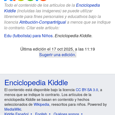
Todo el contenido de los artículos de la
Enciclopedia
Kiddle
(incluidas las imágenes) se puede utilizar
libremente para fines personales y educativos bajo la
licencia
Atribución-CompartirIgual
a menos que se indique
lo contrario. Citar este artículo:
Edu (futbolista) para Niños
.
Enciclopedia Kiddle.
Última edición el 17 oct 2025, a las 11:19
Sugerir una edición
.
Enciclopedia Kiddle
El contenido está disponible bajo la licencia
CC BY-SA 3.0
, a
menos que se indique lo contrario. Los artículos de la
enciclopedia Kiddle se basan en contenido y hechos
seleccionados de
Wikipedia
, reescritos para niños. Powered by
MediaWiki
.
Kiddle Español
English
Quiénes somos