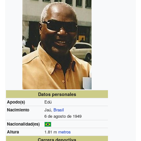
Datos personales
Apodo(s)
Edú
Nacimiento
Jaú,
Brasil
6 de agosto de 1949
Nacionalidad(es)
Altura
1.81 m
metros
Carrera deportiva