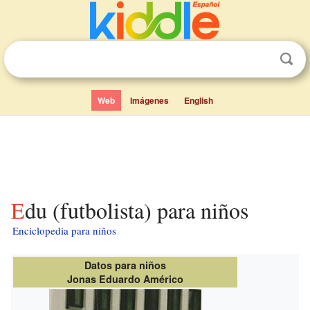
Web
Imágenes
English
Edu (futbolista) para niños
Enciclopedia para niños
Datos para niños
Jonas Eduardo Américo