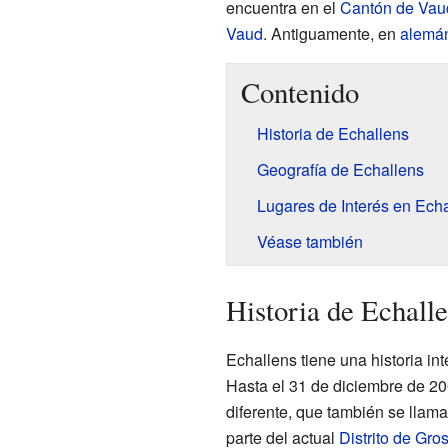
encuentra en el
Cantón de Vau
Vaud
. Antiguamente, en
alemá
Contenido
Historia de Echallens
Geografía de Echallens
Lugares de Interés en Ech
Véase también
Historia de Echall
Echallens tiene una historia int
Hasta el 31 de diciembre de 20
diferente, que también se llam
parte del actual
Distrito de Gro