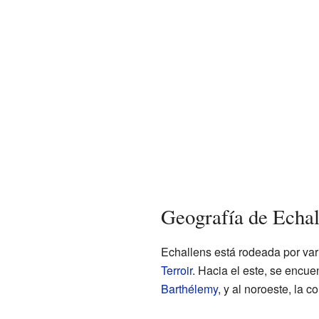
Geografía de Echal
Echallens está rodeada por var
Terroir
. Hacia el este, se encue
Barthélemy
, y al noroeste, la