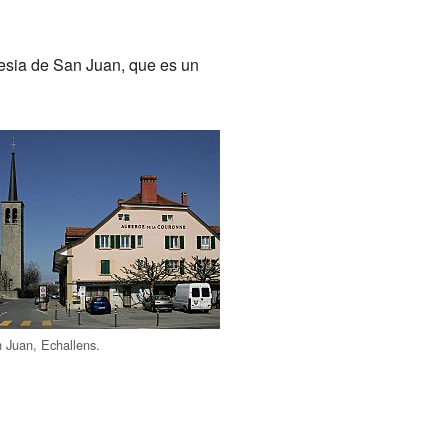
lesia de San Juan, que es un
n Juan, Echallens.