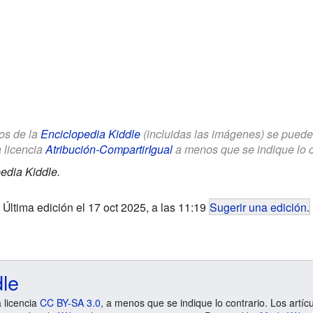
los de la
Enciclopedia Kiddle
(incluidas las imágenes) se puede u
a licencia
Atribución-CompartirIgual
a menos que se indique lo con
edia Kiddle.
Última edición el 17 oct 2025, a las 11:19
Sugerir una edición
.
dle
a licencia
CC BY-SA 3.0
, a menos que se indique lo contrario. Los artíc