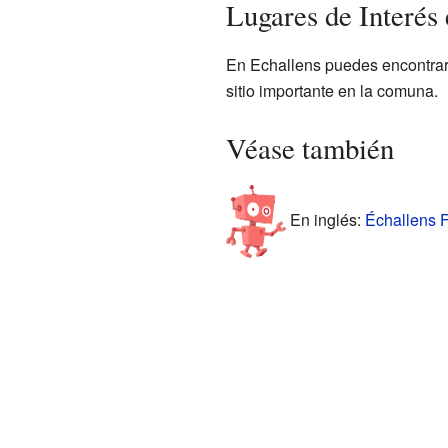
Lugares de Interés
En Echallens puedes encontrar e
sitio importante en la comuna.
Véase también
En inglés:
Échallens F