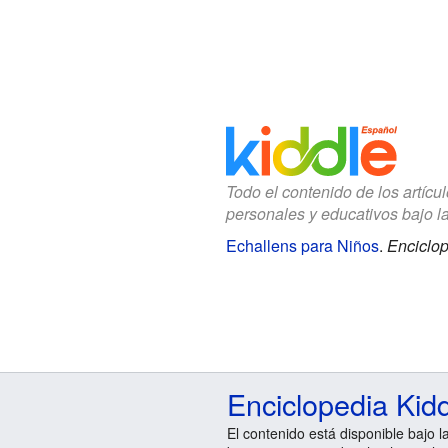
Todo el contenido de los artícu
personales y educativos bajo l
Echallens para Niños
.
Enciclop
Enciclopedia Kid
El contenido está disponible bajo l