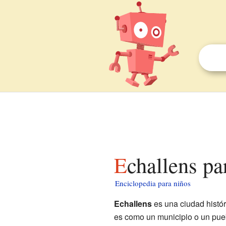
Echallens pa
Enciclopedia para niños
Echallens
es una ciudad histó
es como un municipio o un pueb