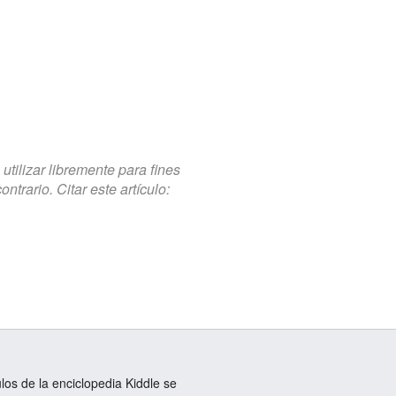
tilizar libremente para fines
trario. Citar este artículo:
ulos de la enciclopedia Kiddle se