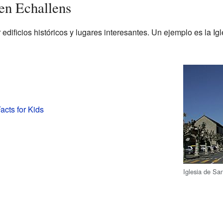
 en Echallens
dificios históricos y lugares interesantes. Un ejemplo es la Ig
acts for Kids
Iglesia de Sa