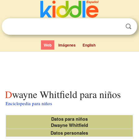
Web
Imágenes
English
Dwayne Whitfield para niños
Enciclopedia para niños
Datos para niños
Dwayne Whitfield
Datos personales