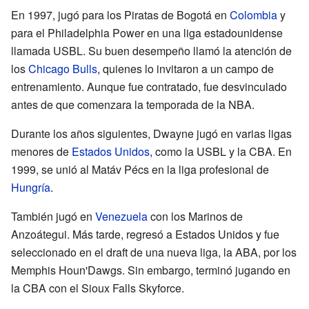
En 1997, jugó para los Piratas de Bogotá en
Colombia
y
para el Philadelphia Power en una liga estadounidense
llamada USBL. Su buen desempeño llamó la atención de
los
Chicago Bulls
, quienes lo invitaron a un campo de
entrenamiento. Aunque fue contratado, fue desvinculado
antes de que comenzara la temporada de la NBA.
Durante los años siguientes, Dwayne jugó en varias ligas
menores de
Estados Unidos
, como la USBL y la CBA. En
1999, se unió al Matáv Pécs en la liga profesional de
Hungría
.
También jugó en
Venezuela
con los Marinos de
Anzoátegui. Más tarde, regresó a Estados Unidos y fue
seleccionado en el draft de una nueva liga, la ABA, por los
Memphis Houn'Dawgs. Sin embargo, terminó jugando en
la CBA con el Sioux Falls Skyforce.