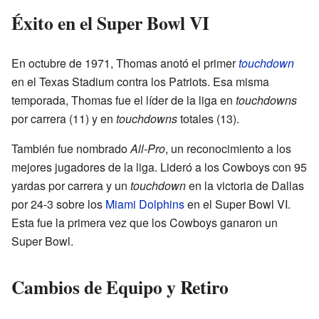
Éxito en el Super Bowl VI
En octubre de 1971, Thomas anotó el primer
touchdown
en el Texas Stadium contra los Patriots. Esa misma
temporada, Thomas fue el líder de la liga en
touchdowns
por carrera (11) y en
touchdowns
totales (13).
También fue nombrado
All-Pro
, un reconocimiento a los
mejores jugadores de la liga. Lideró a los Cowboys con 95
yardas por carrera y un
touchdown
en la victoria de Dallas
por 24-3 sobre los
Miami Dolphins
en el Super Bowl VI.
Esta fue la primera vez que los Cowboys ganaron un
Super Bowl.
Cambios de Equipo y Retiro