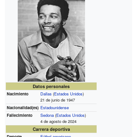
Datos personales
Nacimiento
Dallas
(
Estados Unidos
)
21 de junio de 1947
Nacionalidad(es)
Estadounidense
Fallecimiento
Sedona
(
Estados Unidos
)
4 de agosto de 2024
Carrera deportiva
Deporte
Fútbol americano