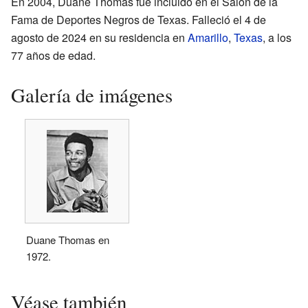
En 2004, Duane Thomas fue incluido en el Salón de la
Fama de Deportes Negros de Texas. Falleció el 4 de
agosto de 2024 en su residencia en
Amarillo
,
Texas
, a los
77 años de edad.
Galería de imágenes
Duane Thomas en
1972.
Véase también