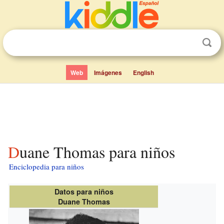
Web
Imágenes
English
Duane Thomas para niños
Enciclopedia para niños
Datos para niños
Duane Thomas