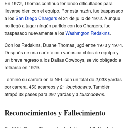
En 1972, Thomas continuó teniendo dificultades para
llevarse bien con el equipo. Por esta razón, fue traspasado
a los
San Diego Chargers
el 31 de julio de 1972. Aunque
no llegó a jugar ningún partido con los Chargers, fue
traspasado nuevamente a los
Washington Redskins
.
Con los Redskins, Duane Thomas jugó entre 1973 y 1974.
Después de una carrera con varios cambios de equipo y
un breve regreso a los Dallas Cowboys, se vio obligado a
retirarse en 1979.
Terminó su carrera en la NFL con un total de 2,038 yardas
por carrera, 453 acarreos y 21
touchdowns
. También
atrapó 38 pases para 297 yardas y 3
touchdowns
.
Reconocimientos y Fallecimiento