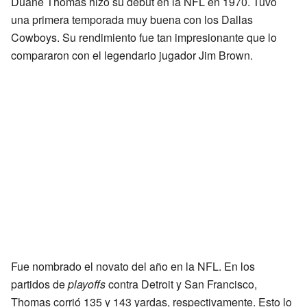
Duane Thomas hizo su debut en la NFL en 1970. Tuvo
una primera temporada muy buena con los Dallas
Cowboys. Su rendimiento fue tan impresionante que lo
compararon con el legendario jugador Jim Brown.
Fue nombrado el novato del año en la NFL. En los
partidos de
playoffs
contra Detroit y San Francisco,
Thomas corrió 135 y 143 yardas, respectivamente. Esto lo