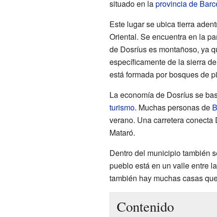
situado en la
provincia de Barc
Este lugar se ubica tierra adent
Oriental. Se encuentra en la par
de Dosríus es montañoso, ya q
específicamente de la sierra de
está formada por bosques de pi
La economía de Dosríus se bas
turismo
. Muchas personas de
B
verano. Una carretera conecta
Mataró.
Dentro del municipio también 
pueblo está en un valle entre la
también hay muchas casas que 
Contenido