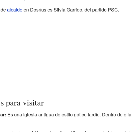
o de
alcalde
en Dosríus es Silvia Garrido, del partido PSC.
s para visitar
ar:
Es una iglesia antigua de estilo gótico tardío. Dentro de el