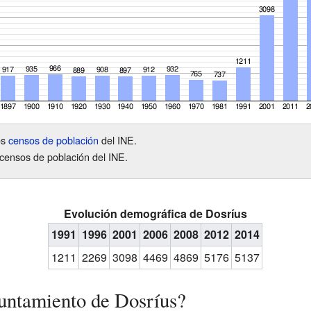
os
censos de población
del INE.
censos de población del INE.
Evolución demográfica de Dosríus
1991
1996
2001
2006
2008
2012
2014
1211
2269
3098
4469
4869
5176
5137
yuntamiento de Dosríus?