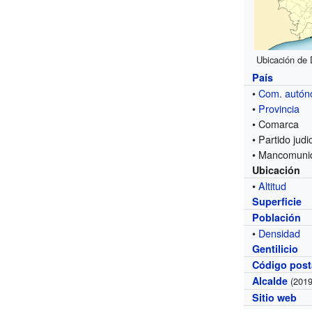
Ubicación de 
País
•
Com. autó
•
Provincia
• Comarca
• Partido judic
• Mancomuni
Ubicación
•
Altitud
Superficie
Población
•
Densidad
Gentilicio
Código post
Alcalde
(2019
Sitio web