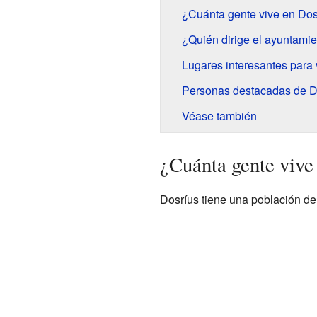
¿Cuánta gente vive en Dos
¿Quién dirige el ayuntami
Lugares interesantes para v
Personas destacadas de D
Véase también
¿Cuánta gente vive
Dosríus tiene una población d