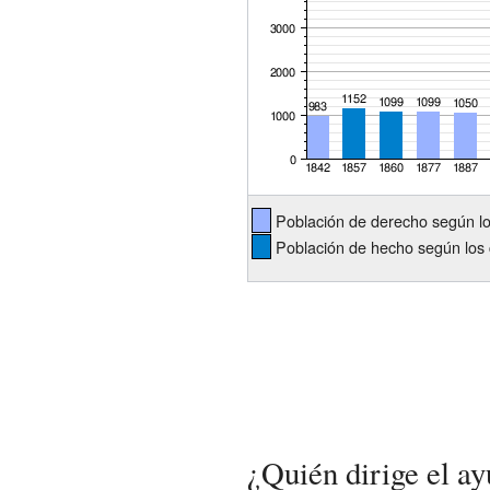
Población de derecho según l
Población de hecho según los 
¿Quién dirige el a