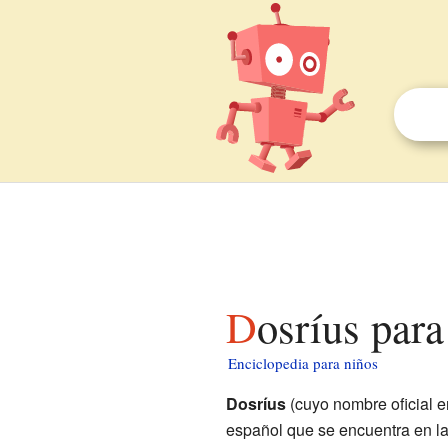
Dosríus par
Enciclopedia para niños
Dosríus
(cuyo nombre oficial e
español que se encuentra en l