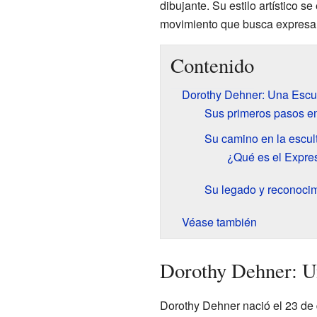
dibujante. Su estilo artístico s
movimiento que busca expresar
Contenido
Dorothy Dehner: Una Escul
Sus primeros pasos en
Su camino en la escul
¿Qué es el Expre
Su legado y reconoci
Véase también
Dorothy Dehner: Un
Dorothy Dehner nació el 23 de