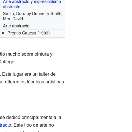
Arte abstracto
y
expresionismo
abstracto
Smith, Dorothy Dehner y Smith,
Mrs. David
Arte abstracto
Premio Caucus
(1983)
dió mucho sobre pintura y
College.
 Este lugar era un taller de
 diferentes técnicas artísticas.
e dedicó principalmente a la
tracto
. Este tipo de arte no