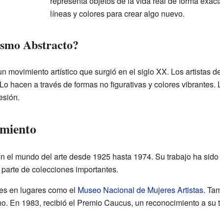
representa objetos de la vida real de forma exac
líneas y colores para crear algo nuevo.
ismo Abstracto?
n movimiento artístico que surgió en el siglo XX. Los artistas d
Lo hacen a través de formas no figurativas y colores vibrantes
esión.
imiento
n el mundo del arte desde 1925 hasta 1974. Su trabajo ha sido
 parte de colecciones importantes.
es en lugares como el
Museo Nacional de Mujeres Artistas
. Ta
. En 1983, recibió el Premio Caucus, un reconocimiento a su t