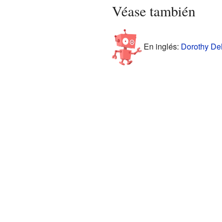
Véase también
En inglés:
Dorothy Deh