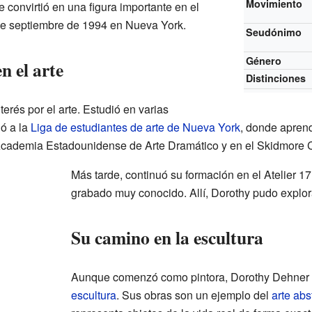
Movimiento
se convirtió en una figura importante en el
 de septiembre de 1994 en Nueva York.
Seudónimo
Género
n el arte
Distinciones
erés por el arte. Estudió en varias
ió a la
Liga de estudiantes de arte de Nueva York
, donde apren
 Academia Estadounidense de Arte Dramático y en el Skidmore 
Más tarde, continuó su formación en el Atelier 17.
grabado muy conocido. Allí, Dorothy pudo explorar
Su camino en la escultura
Aunque comenzó como pintora, Dorothy Dehner s
escultura
. Sus obras son un ejemplo del
arte abs