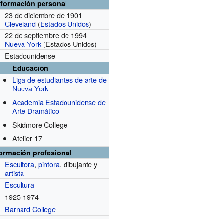
nformación personal
23 de diciembre de 1901
Cleveland
(
Estados Unidos
)
22 de septiembre de 1994
Nueva York
(Estados Unidos)
Estadounidense
Educación
Liga de estudiantes de arte de
Nueva York
Academia Estadounidense de
Arte Dramático
Skidmore College
Atelier 17
formación profesional
Escultora
,
pintora
, dibujante y
artista
Escultura
1925-1974
Barnard College