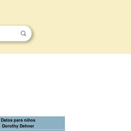
Datos para niños
Dorothy Dehner