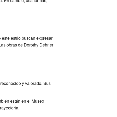
ta. En cambio, usa formas,
e este estilo buscan expresar
. Las obras de Dorothy Dehner
 reconocido y valorado. Sus
mbién están en el Museo
rayectoria.