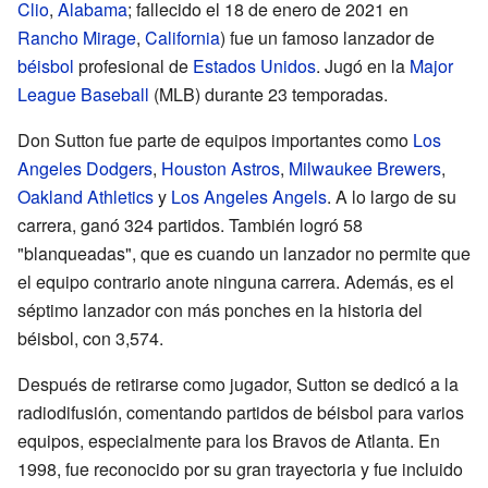
Clio
,
Alabama
; fallecido el 18 de enero de 2021 en
Rancho Mirage
,
California
) fue un famoso lanzador de
béisbol
profesional de
Estados Unidos
. Jugó en la
Major
League Baseball
(MLB) durante 23 temporadas.
Don Sutton fue parte de equipos importantes como
Los
Angeles Dodgers
,
Houston Astros
,
Milwaukee Brewers
,
Oakland Athletics
y
Los Angeles Angels
. A lo largo de su
carrera, ganó 324 partidos. También logró 58
"blanqueadas", que es cuando un lanzador no permite que
el equipo contrario anote ninguna carrera. Además, es el
séptimo lanzador con más ponches en la historia del
béisbol, con 3,574.
Después de retirarse como jugador, Sutton se dedicó a la
radiodifusión, comentando partidos de béisbol para varios
equipos, especialmente para los Bravos de Atlanta. En
1998, fue reconocido por su gran trayectoria y fue incluido