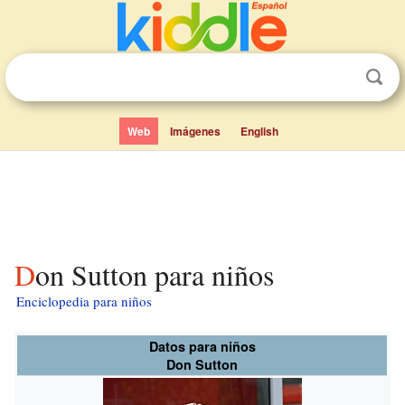
Web
Imágenes
English
Don Sutton para niños
Enciclopedia para niños
Datos para niños
Don Sutton