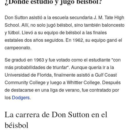
¿Dónde estudió y jugó béisbol?
Don Sutton asistió a la escuela secundaria J. M. Tate High
School. Allí, no solo jugó béisbol, sino también baloncesto
y fútbol. Llevó a su equipo de béisbol a las finales
estatales dos años seguidos. En 1962, su equipo ganó el
campeonato.
Se graduó en 1963 y fue votado como el estudiante "con
más probabilidades de triunfar". Aunque quería ir a la
Universidad de Florida, finalmente asistió a Gulf Coast
Community College y luego a Whittier College. Después
de destacarse en una liga de verano, fue contratado por
los
Dodgers
.
La carrera de Don Sutton en el
béisbol