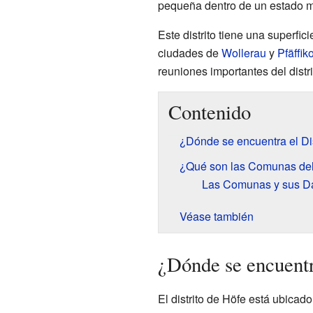
pequeña dentro de un estado 
Este distrito tiene una superfi
ciudades de
Wollerau
y
Pfäffik
reuniones importantes del distri
Contenido
¿Dónde se encuentra el Dis
¿Qué son las Comunas del 
Las Comunas y sus D
Véase también
¿Dónde se encuentr
El distrito de Höfe está ubicad