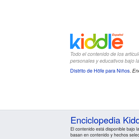
Todo el contenido de los artícu
personales y educativos bajo l
Distrito de Höfe para Niños
.
Enc
Enciclopedia Kid
El contenido está disponible bajo l
basan en contenido y hechos sele