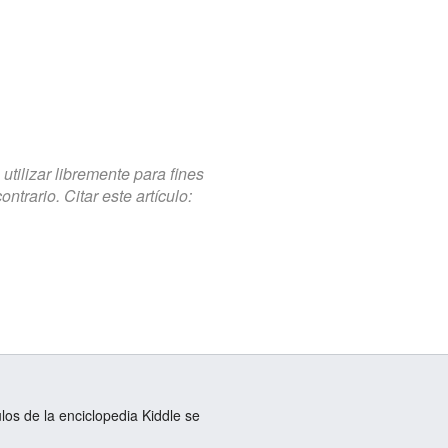
tilizar libremente para fines
trario. Citar este artículo:
ulos de la enciclopedia Kiddle se