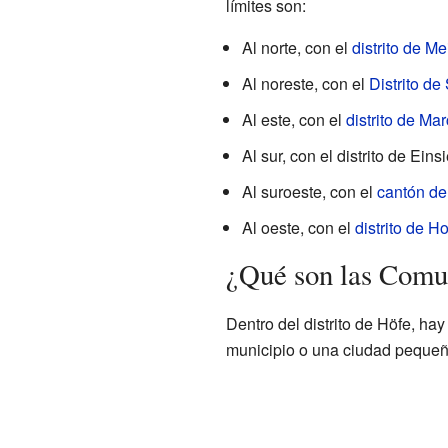
límites son:
Al norte, con el
distrito de Me
Al noreste, con el
Distrito de
Al este, con el
distrito de Ma
Al sur, con el distrito de Eins
Al suroeste, con el
cantón de
Al oeste, con el
distrito de H
¿Qué son las Comun
Dentro del distrito de Höfe, h
municipio o una ciudad pequeña