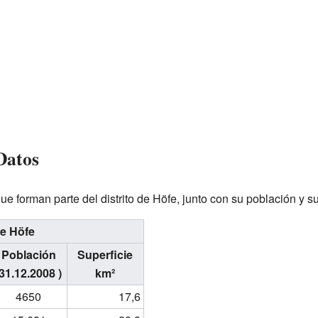
Datos
 forman parte del distrito de Höfe, junto con su población y su
de Höfe
Población
Superficie
(31.12.2008 )
km²
4650
17,6