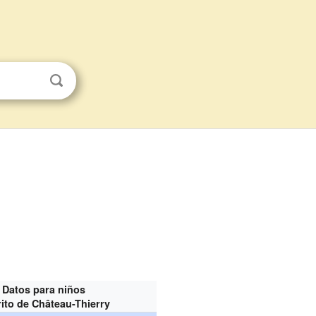
Datos para niños
rito de Château-Thierry