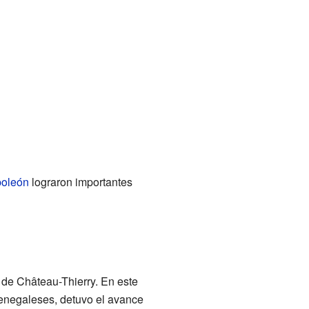
oleón
lograron importantes
la de Château-Thierry. En este
senegaleses, detuvo el avance