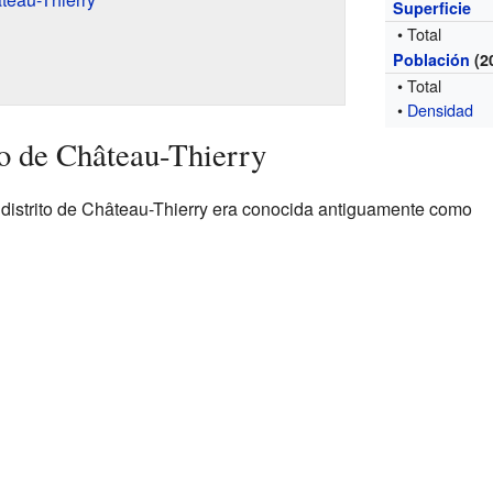
Superficie
• Total
Población
(2
• Total
•
Densidad
to de Château-Thierry
distrito de Château-Thierry era conocida antiguamente como