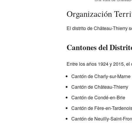
Organización Territ
El distrito de Château-Thierry s
Cantones del Distrit
Entre los años 1924 y 2015, el 
Cantón de Charly-sur-Marne
Cantón de Château-Thierry
Cantón de Condé-en-Brie
Cantón de Fère-en-Tardenoi
Cantón de Neuilly-Saint-Fron