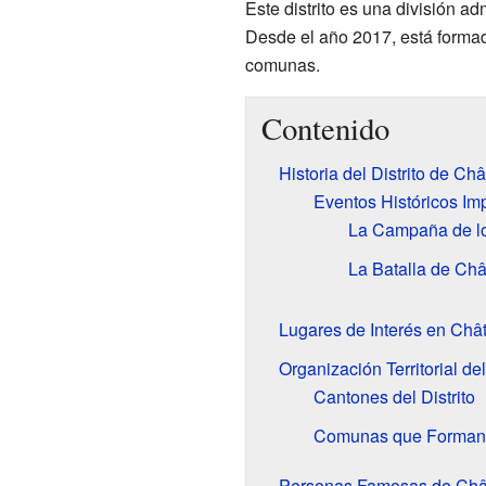
Este distrito es una división a
Desde el año 2017, está forma
comunas.
Contenido
Historia del Distrito de Ch
Eventos Históricos Im
La Campaña de lo
La Batalla de Châ
Lugares de Interés en Châ
Organización Territorial del
Cantones del Distrito
Comunas que Forman e
Personas Famosas de Chât