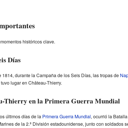
Importantes
 momentos históricos clave.
is Días
de 1814, durante la Campaña de los Seis Días, las tropas de
Nap
s tuvo lugar en Château-Thierry.
u-Thierry en la Primera Guerra Mundial
los últimos días de la
Primera Guerra Mundial
, ocurrió la Batal
Marines de la 2.ª División estadounidense, junto con soldados 