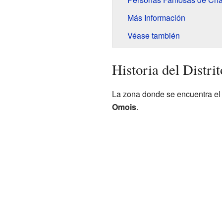
Más Información
Véase también
Historia del Distri
La zona donde se encuentra el 
Omois
.