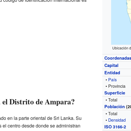
Ubicación d
Coordenada
Capital
Entidad
•
País
• Provincia
Superficie
 el Distrito de Ampara?
• Total
Población
(2
• Total
ado en la parte oriental de Sri Lanka. Su
•
Densidad
es el centro desde donde se administran
ISO 3166-2