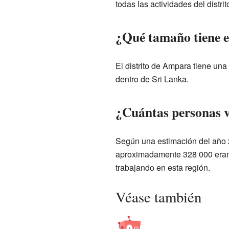
todas las actividades del distrit
¿Qué tamaño tiene e
El distrito de Ampara tiene una
dentro de Sri Lanka.
¿Cuántas personas 
Según una estimación del año 20
aproximadamente 328 000 eran 
trabajando en esta región.
Véase también