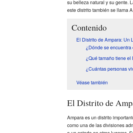
su belleza natural y su gente. L
este distrito también se llama 
Contenido
El Distrito de Ampara: Un 
¿Dónde se encuentra e
¿Qué tamaño tiene el 
¿Cuántas personas v
Véase también
El Distrito de Amp
Ampara es un distrito important
como una de las divisiones admi
o un estado en otros lugares. S