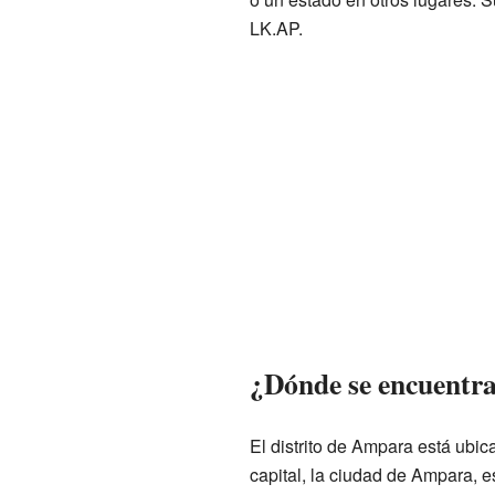
LK.AP.
¿Dónde se encuentra
El distrito de Ampara está ubic
capital, la ciudad de Ampara, 