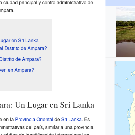
a ciudad principal y centro administrativo de
Ampara.
Lugar en Sri Lanka
l Distrito de Ampara?
Distrito de Ampara?
iven en Ampara?
ara: Un Lugar en Sri Lanka
e en la
Provincia Oriental
de
Sri Lanka
. Es
nistrativas del país, similar a una provincia
u código de identificación internacional es