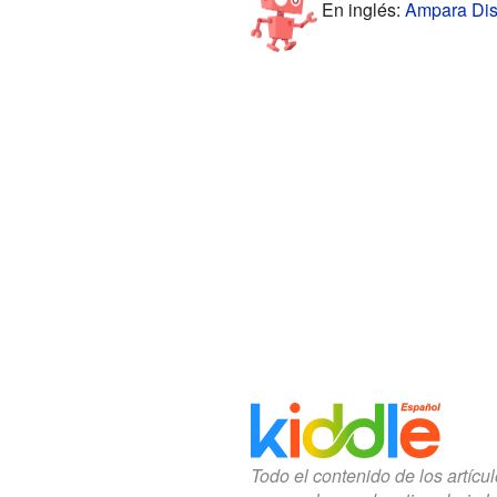
En inglés:
Ampara Dist
Todo el contenido de los artícu