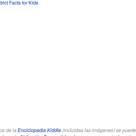
rict Facts for Kids
los de la
Enciclopedia Kiddle
(incluidas las imágenes) se puede u