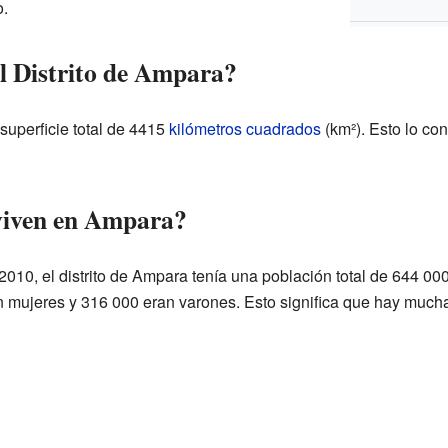
o.
l Distrito de Ampara?
 superficie total de 4415
kilómetros cuadrados
(km²). Esto lo co
viven en Ampara?
10, el distrito de Ampara tenía una población total de 644 000
mujeres y 316 000 eran varones. Esto significa que hay mucha