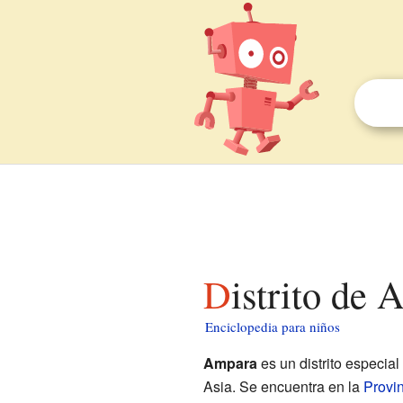
Distrito de
Enciclopedia para niños
Ampara
es un distrito especia
Asia. Se encuentra en la
Provin