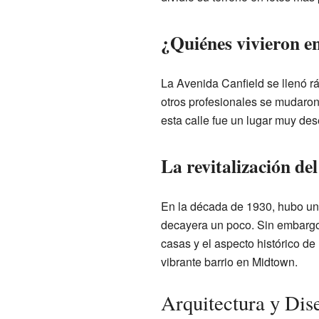
¿Quiénes vivieron e
La Avenida Canfield se llenó r
otros profesionales se mudaron
esta calle fue un lugar muy dese
La revitalización del
En la década de 1930, hubo un
decayera un poco. Sin embargo
casas y el aspecto histórico de 
vibrante barrio en Midtown.
Arquitectura y Dis