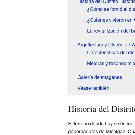
Historia del Distrito Histór
¿Cómo se formó el dist
¿Quiénes vivieron en 
La revitalización del b
Arquitectura y Diseño de W
Características del dis
Mejoras y reconocimie
Galería de imágenes
Véase también
Historia del Distri
El terreno donde hoy se encuent
gobernadores de Míchigan. Cua