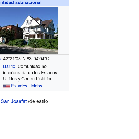
ntidad subnacional
42°21′03″N
83°04′04″O
s
Barrio
, Comunidad no
incorporada en los Estados
Unidos y Centro histórico
Estados Unidos
 San Josafat
(de estilo