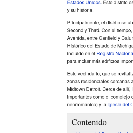
Estados Unidos
. Este distrito
y su historia.
Principalmente, el distrito se u
Second y Third. Con el tiempo, 
Avenida, entre Canfield y Calu
Histórico del Estado de Míchig
incluido en el
Registro Naciona
para incluir más edificios impor
Este vecindario, que se revital
zonas residenciales cercanas al
Midtown Detroit. Cerca de allí,
importantes como el complejo de
neorrománico) y la
Iglesia del
Contenido