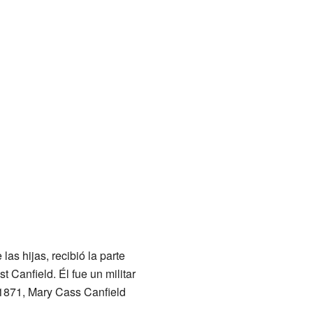
as hijas, recibió la parte
 Canfield. Él fue un militar
 1871, Mary Cass Canfield