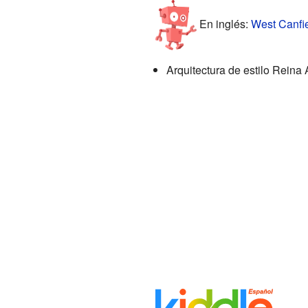
En inglés:
West Canfiel
Arquitectura de estilo Rein