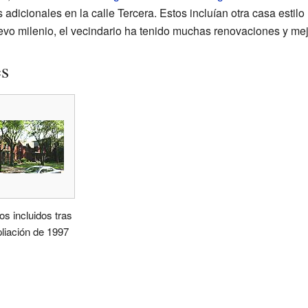
os adicionales en la calle Tercera. Estos incluían otra casa estil
evo milenio, el vecindario ha tenido muchas renovaciones y mej
es
ios incluidos tras
liación de 1997