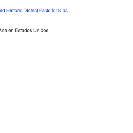
d Historic District Facts for Kids
a Ana en Estados Unidos