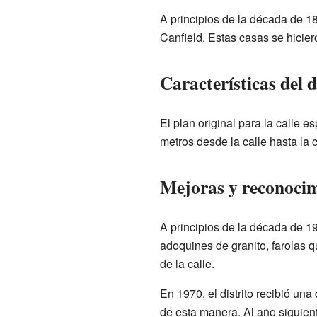
A principios de la década de 18
Canfield. Estas casas se hicier
Características del d
El plan original para la calle 
metros desde la calle hasta la 
Mejoras y reconocim
A principios de la década de 19
adoquines de granito, farolas 
de la calle.
En 1970, el distrito recibió una 
de esta manera. Al año siguient