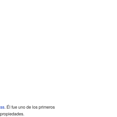
ss
. Él fue uno de los primeros
 propiedades.