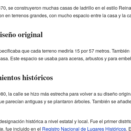
70, se construyeron muchas casas de ladrillo en el estilo Reina
on en terrenos grandes, con mucho espacio entre la casa y la ca
iseño original
especificaba que cada terreno mediría 15 por 57 metros. También
casa. Este espacio se usaba para aceras, arbustos y para embel
ientos históricos
80, la calle se hizo más estrecha para volver a su diseño origin
que parecían antiguas y se plantaron árboles. También se añadi
designación histórica a nivel estatal y local. Fue el primer distri
e, fue incluido en el
Registro Nacional de Lugares Históricos
. 