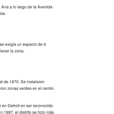
 Ana a lo largo de la Avenida
lle.
 se exigía un espacio de 9
lecer la zona.
al de 1870. Se instalaron
eron zonas verdes en el centro
to en Detroit en ser reconocido
En 1997, el distrito se hizo más