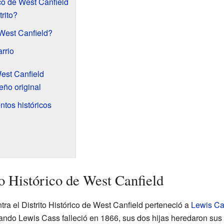
ico de West Canfield
rito?
West Canfield?
arrio
est Canfield
eño original
ntos históricos
to Histórico de West Canfield
ra el Distrito Histórico de West Canfield perteneció a
Lewis Ca
ndo Lewis Cass falleció en 1866, sus dos hijas heredaron sus