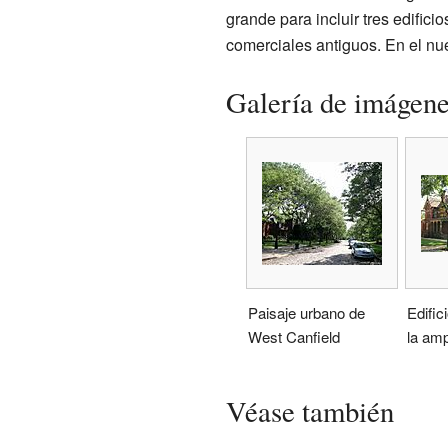
grande para incluir tres edifici
comerciales antiguos. En el nu
Galería de imágen
Paisaje urbano de
Edific
West Canfield
la amp
Véase también