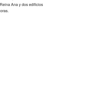
o Reina Ana y dos edificios
oras.