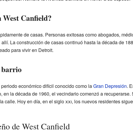
n West Canfield?
ápidamente de casas. Personas exitosas como abogados, médicos
 allí. La construcción de casas continuó hasta la década de 1
ado para vivir en Detroit.
 barrio
 periodo económico difícil conocido como la
Gran Depresión
. E
, en la década de 1960, el vecindario comenzó a recuperarse. 
la calle. Hoy en día, en el siglo
xxi
, los nuevos residentes sigu
eño de West Canfield