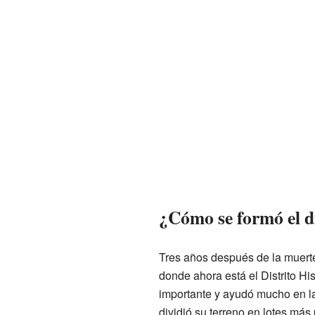
¿Cómo se formó el di
Tres años después de la muerte 
donde ahora está el Distrito Hi
importante y ayudó mucho en l
dividió su terreno en lotes má