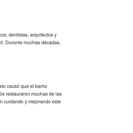
, dentistas, arquitectos y
880. Durante muchas décadas,
sto causó que el barrio
Se restauraron muchas de las
en cuidando y mejorando este