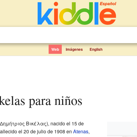
Web
Imágenes
English
ikelas para niños
 Δημήτριος Βικέλας), nacido el 15 de
fallecido el 20 de julio de 1908 en
Atenas
,