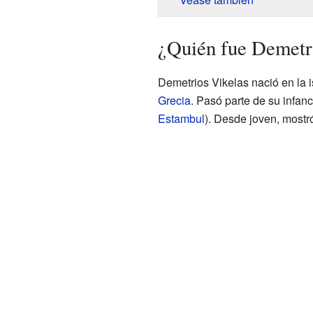
¿Quién fue Demetr
Demetrios Vikelas nació en la i
Grecia
. Pasó parte de su infan
Estambul
). Desde joven, mostró 