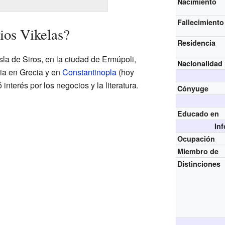
Nacimiento
Fallecimiento
ios Vikelas?
Residencia
sla de Siros, en la ciudad de Ermúpoli,
Nacionalidad
cia en Grecia y en
Constantinopla
(hoy
interés por los negocios y la literatura.
Cónyuge
Educado en
In
Ocupación
Miembro de
Distinciones