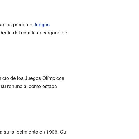
ue los primeros
Juegos
dente del comité encargado de
inicio de los Juegos Olímpicos
 su renuncia, como estaba
a su fallecimiento en 1908. Su