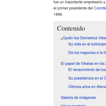
fue un importante empresario y 
el primer presidente del
Comité
1896.
Contenido
¿Quién fue Demetrios Vike
Su vida en el extranje
De los negocios a la li
El papel de Vikelas en lo
El renacimiento de lo
Su presidencia en el 
Últimos años en Aten
Galería de imágenes
Véase también