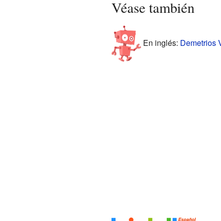
Véase también
En inglés:
Demetrios V