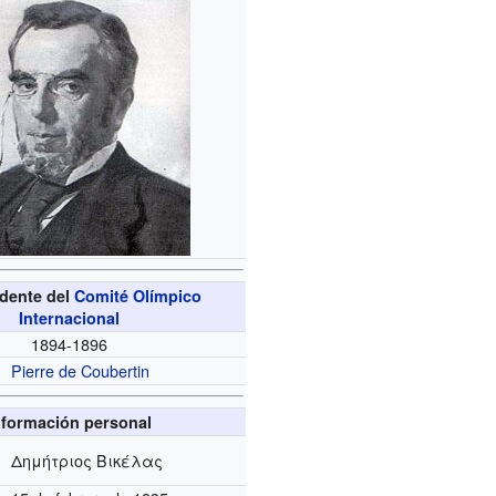
idente del
Comité Olímpico
Internacional
1894-1896
Pierre de Coubertin
nformación personal
Δημήτριος Βικέλας