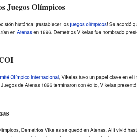
los Juegos Olímpicos
isión histórica: ¡restablecer los
juegos olímpicos
! Se acordó q
arían en
Atenas
en 1896. Demetrios Vikelas fue nombrado presi
 COI
mité Olímpico Internacional
, Vikelas tuvo un papel clave en el 
Juegos de Atenas 1896 terminaron con éxito, Vikelas presentó
nas
límpicos, Demetrios Vikelas se quedó en Atenas. Allí vivió hast