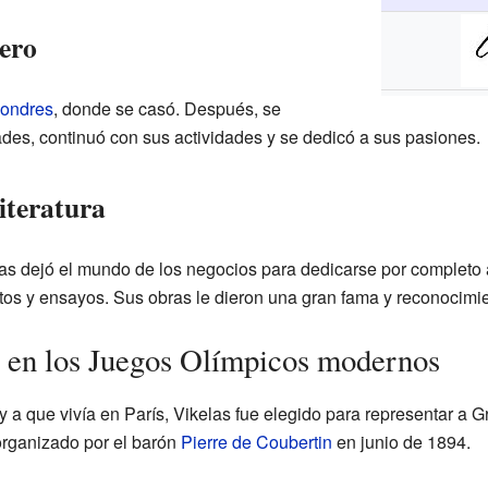
jero
ondres
, donde se casó. Después, se
ades, continuó con sus actividades y se dedicó a sus pasiones.
literatura
s dejó el mundo de los negocios para dedicarse por completo a la
os y ensayos. Sus obras le dieron una gran fama y reconocimie
s en los Juegos Olímpicos modernos
y a que vivía en París, Vikelas fue elegido para representar a 
organizado por el barón
Pierre de Coubertin
en junio de 1894.