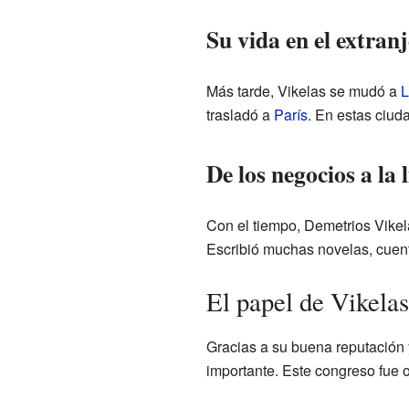
Su vida en el extran
Más tarde, Vikelas se mudó a
L
trasladó a
París
. En estas ciud
De los negocios a la 
Con el tiempo, Demetrios Vikela
Escribió muchas novelas, cuent
El papel de Vikela
Gracias a su buena reputación 
importante. Este congreso fue 