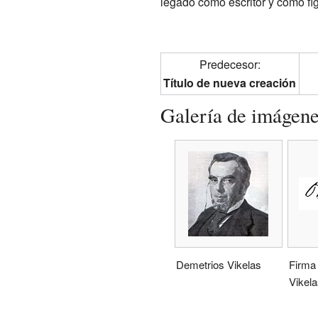
legado como escritor y como fi
Predecesor:
Título de nueva creación
Galería de imágen
Demetrios Vikelas
Firma
Vikela