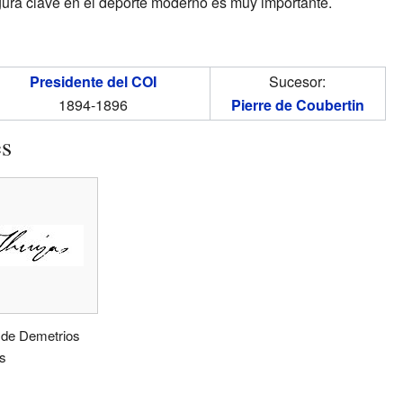
gura clave en el deporte moderno es muy importante.
Presidente del COI
Sucesor:
1894-1896
Pierre de Coubertin
es
 de Demetrios
s