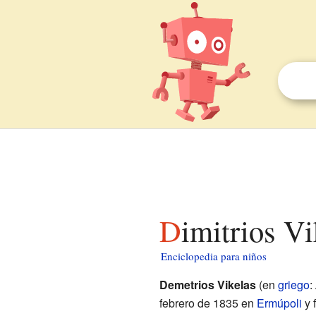
Dimitrios V
Enciclopedia para niños
Demetrios Vikelas
(en
griego
:
febrero de 1835 en
Ermúpoli
y 