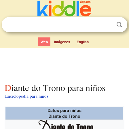
Web
Imágenes
English
Diante do Trono para niños
Enciclopedia para niños
Datos para niños
Diante do Trono