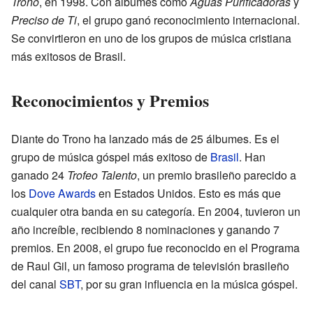
Trono
, en 1998. Con álbumes como
Águas Purificadoras
y
Preciso de Ti
, el grupo ganó reconocimiento internacional.
Se convirtieron en uno de los grupos de música cristiana
más exitosos de Brasil.
Reconocimientos y Premios
Diante do Trono ha lanzado más de 25 álbumes. Es el
grupo de música góspel más exitoso de
Brasil
. Han
ganado 24
Trofeo Talento
, un premio brasileño parecido a
los
Dove Awards
en Estados Unidos. Esto es más que
cualquier otra banda en su categoría. En 2004, tuvieron un
año increíble, recibiendo 8 nominaciones y ganando 7
premios. En 2008, el grupo fue reconocido en el Programa
de Raul Gil, un famoso programa de televisión brasileño
del canal
SBT
, por su gran influencia en la música góspel.