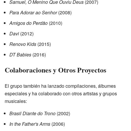
Samuel, O Menino Que Ouviu Deus
(2007)
Para Adorar ao Senhor
(2008)
Amigos do Perdão
(2010)
Davi
(2012)
Renovo Kids
(2015)
DT Babies
(2016)
Colaboraciones y Otros Proyectos
El grupo también ha lanzado compilaciones, álbumes
especiales y ha colaborado con otros artistas y grupos
musicales:
Brasil Diante do Trono
(2002)
In the Father's Arms
(2006)