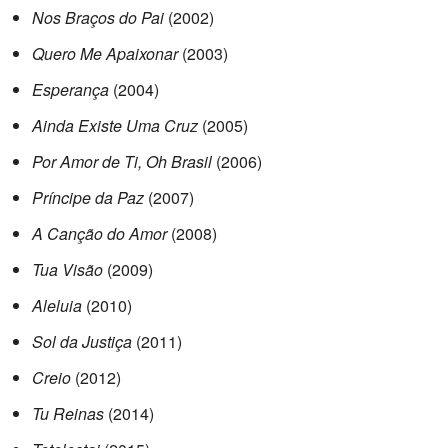
Nos Braços do Pai
(2002)
Quero Me Apaixonar
(2003)
Esperança
(2004)
Ainda Existe Uma Cruz
(2005)
Por Amor de Ti, Oh Brasil
(2006)
Príncipe da Paz
(2007)
A Canção do Amor
(2008)
Tua Visão
(2009)
Aleluia
(2010)
Sol da Justiça
(2011)
Creio
(2012)
Tu Reinas
(2014)