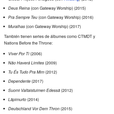
Deus Reina
(con Gateway Worship) (2015)
Pra Sempre Teu
(con Gateway Worship) (2016)
Muralhas
(con Gateway Worship) (2017)
También tienen series de álbumes como CTMDT y
Nations Before the Throne:
Viver Por Ti
(2006)
Não Haverá Limites
(2009)
Tu És Tudo Pra Mim
(2012)
Dependente
(2017)
Suomi Valtaistuimen Edessä
(2012)
Läpimurto
(2014)
Deutschland Vor Dem Thron
(2015)