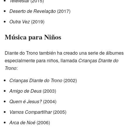
Tetelestai
(2015)
Deserto de Revelação
(2017)
Outra Vez
(2019)
Música para Niños
Diante do Trono también ha creado una serie de álbumes
especialmente para niños, llamada
Crianças Diante do
Trono
:
Crianças Diante do Trono
(2002)
Amigo de Deus
(2003)
Quem é Jesus?
(2004)
Vamos Compartilhar
(2005)
Arca de Noé
(2006)