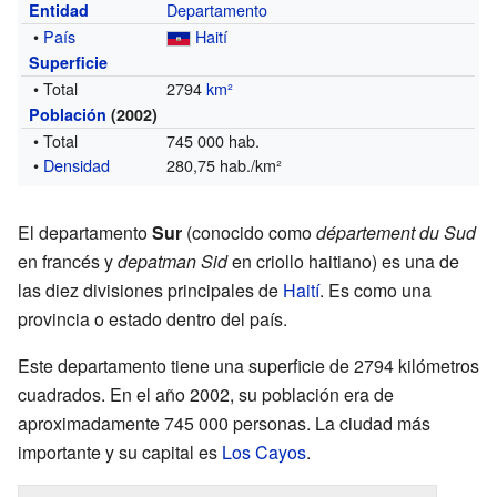
Departamento
Entidad
•
País
Haití
Superficie
• Total
2794
km²
Población
(2002)
• Total
745 000 hab.
•
Densidad
280,75 hab./km²
El departamento
Sur
(conocido como
département du Sud
en francés y
depatman Sid
en criollo haitiano) es una de
las diez divisiones principales de
Haití
. Es como una
provincia o estado dentro del país.
Este departamento tiene una superficie de 2794 kilómetros
cuadrados. En el año 2002, su población era de
aproximadamente 745 000 personas. La ciudad más
importante y su capital es
Los Cayos
.