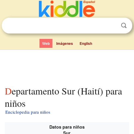
Web
Imágenes
English
Departamento Sur (Haití) para
niños
Enciclopedia para niños
Datos para niños
Sur