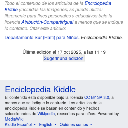
Todo el contenido de los artículos de la
Enciclopedia
Kiddle
(incluidas las imágenes) se puede utilizar
libremente para fines personales y educativos bajo la
licencia
Atribución-CompartirIgual
a menos que se indique
lo contrario. Citar este artículo:
Departamento Sur (Haití) para Niños
.
Enciclopedia Kiddle.
Última edición el 17 oct 2025, a las 11:19
Sugerir una edición
.
Enciclopedia Kiddle
El contenido está disponible bajo la licencia
CC BY-SA 3.0
, a
menos que se indique lo contrario. Los artículos de la
enciclopedia Kiddle se basan en contenido y hechos
seleccionados de
Wikipedia
, reescritos para niños. Powered by
MediaWiki
.
Kiddle Español
English
Quiénes somos