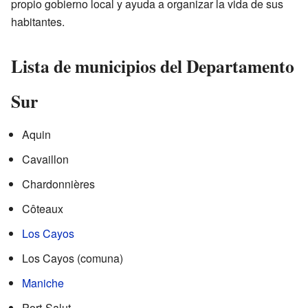
propio gobierno local y ayuda a organizar la vida de sus
habitantes.
Lista de municipios del Departamento
Sur
Aquin
Cavaillon
Chardonnières
Côteaux
Los Cayos
Los Cayos (comuna)
Maniche
Port-Salut