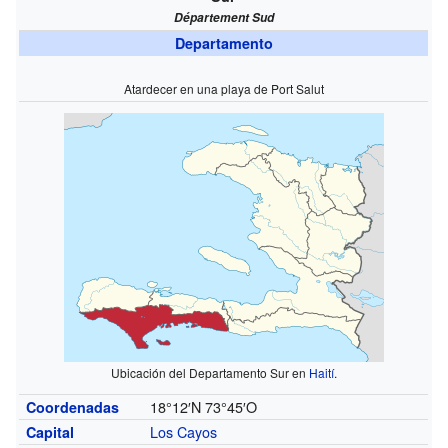
Département Sud
Departamento
Atardecer en una playa de Port Salut
Ubicación del Departamento Sur en
Haití
.
18°12′N
73°45′O
Coordenadas
Los Cayos
Capital