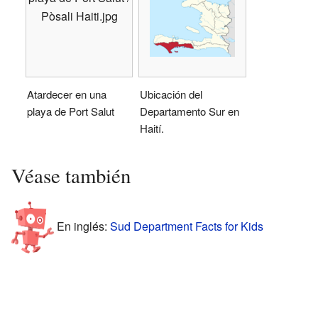
Pòsali Haiti.jpg
Atardecer en una
Ubicación del
playa de Port Salut
Departamento Sur en
Haití.
Véase también
En inglés:
Sud Department Facts for Kids