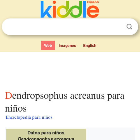
Web
Imágenes
English
Dendropsophus acreanus para
niños
Enciclopedia para niños
Datos para niños
Dendropsophus acreanus