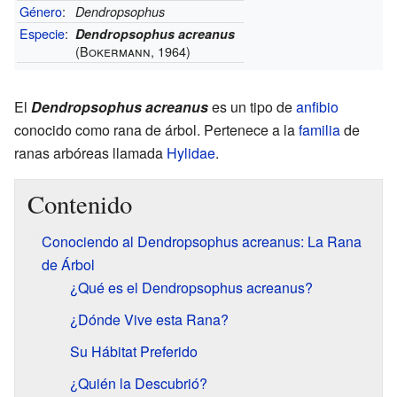
Género
:
Dendropsophus
Especie
:
Dendropsophus acreanus
(Bokermann, 1964)
El
Dendropsophus acreanus
es un tipo de
anfibio
conocido como rana de árbol. Pertenece a la
familia
de
ranas arbóreas llamada
Hylidae
.
Contenido
Conociendo al Dendropsophus acreanus: La Rana
de Árbol
¿Qué es el Dendropsophus acreanus?
¿Dónde Vive esta Rana?
Su Hábitat Preferido
¿Quién la Descubrió?